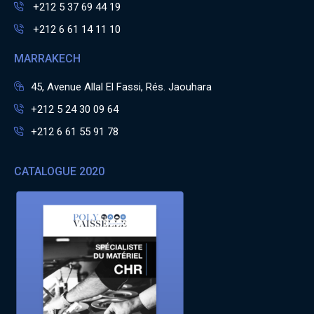
+212 5 37 69 44 19
+212 6 61 14 11 10
MARRAKECH
45, Avenue Allal El Fassi, Rés. Jaouhara
+212 5 24 30 09 64
+212 6 61 55 91 78
CATALOGUE 2020