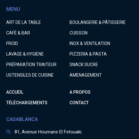
MENU
ART DE LA TABLE
BOULANGERIE & PÂTISSERIE
CAFÉ & BAR
CUISSON
FROID
INOX & VENTILATION
LAVAGE & HYGIENE
PIZZERIA & PASTA
PRÉPARATION TRAITEUR
SNACK SUCRE
USTENSILES DE CUISINE
AMENAGEMENT
ACCUEIL
A PROPOS
TÉLÉCHARGEMENTS
CONTACT
CASABLANCA
81, Avenue Houmane El Fetouaki.