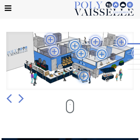
Body
BOULANGERIE ET
PATISSERIE