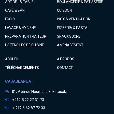
ART DE LA TABLE
BOULANGERIE & PÂTISSERIE
CAFÉ & BAR
CUISSON
FROID
INOX & VENTILATION
LAVAGE & HYGIENE
PIZZERIA & PASTA
PRÉPARATION TRAITEUR
SNACK SUCRE
USTENSILES DE CUISINE
AMENAGEMENT
ACCUEIL
A PROPOS
TÉLÉCHARGEMENTS
CONTACT
CASABLANCA
81, Avenue Houmane El Fetouaki.
+212 5 22 27 31 73
+ 212 6 62 87 72 33