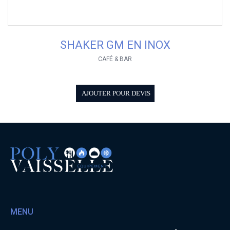
SHAKER GM EN INOX
CAFÉ & BAR
AJOUTER POUR DEVIS
MENU