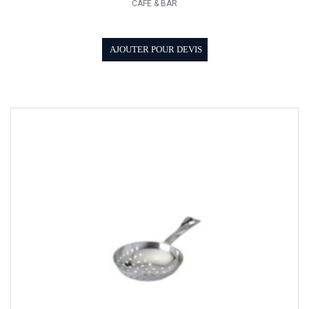
CAFÉ & BAR
AJOUTER POUR DEVIS