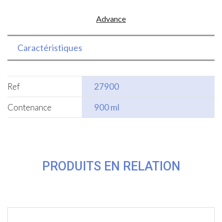
sans
Advance
couvercle
Caractéristiques
Ref
27900
Contenance
900 ml
PRODUITS EN RELATION