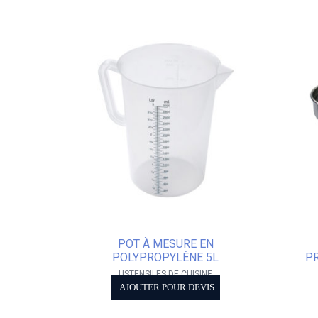
POT À MESURE EN
POLYPROPYLÈNE 5L
P
USTENSILES DE CUISINE
AJOUTER POUR DEVIS