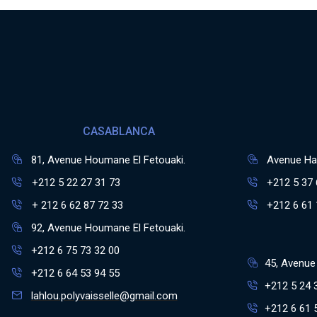
CASABLANCA
81, Avenue Houmane El Fetouaki.
Avenue Has
+212 5 22 27 31 73
+212 5 37 
+ 212 6 62 87 72 33
+212 6 61 
92, Avenue Houmane El Fetouaki.
+212 6 75 73 32 00
45, Avenue 
+212 6 64 53 94 55
+212 5 24 
lahlou.polyvaisselle@gmail.com
+212 6 61 