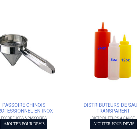
PASSOIRE CHINOIS
DISTRIBUTEURS DE SA
ROFESSIONNEL EN INOX
TRANSPARENT
ESSOREUSES & PASSOIRES
DISTRIBUTEURS À SAUCE
AJOUTER POUR DEVIS
AJOUTER POUR DEVIS