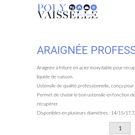
ARAIGNÉE PROFES
Araignée à friture en acier inoxydable pour récup
liquide de cuisson.
Ustensile de qualité professionnelle, conçu pour 
Permet de choisir le bon ustensile en fonction de l
récupérer.
Disponibles en plusieurs diamètres : 14/15/17,
qu
d