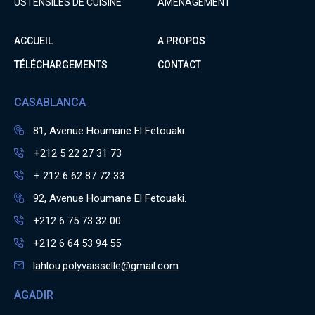
USTENSILES DE CUISINE
AMENAGEMENT
ACCUEIL
A PROPOS
TÉLÉCHARGEMENTS
CONTACT
CASABLANCA
81, Avenue Houmane El Fetouaki.
+212 5 22 27 31 73
+ 212 6 62 87 72 33
92, Avenue Houmane El Fetouaki.
+212 6 75 73 32 00
+212 6 64 53 94 55
lahlou.polyvaisselle@gmail.com
AGADIR