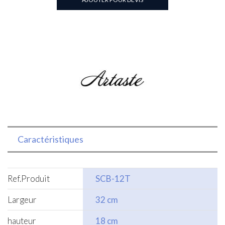
Caractéristiques
Ref.Produit
SCB-12T
Largeur
32 cm
hauteur
18 cm