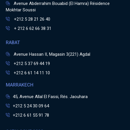
Avenue Abderrahim Bouabid (El Hamra) Résidence
Mokhtar Soussi
+212 5 28 21 26 40
+ 212 6 62 66 38 31
RABAT
Avenue Hassan II, Magasin 3(221) Agdal
+212 5 37 69 44 19
+212 6 61 14 11 10
MARRAKECH
45, Avenue Allal El Fassi, Rés. Jaouhara
+212 5 24 30 09 64
+212 6 61 55 91 78