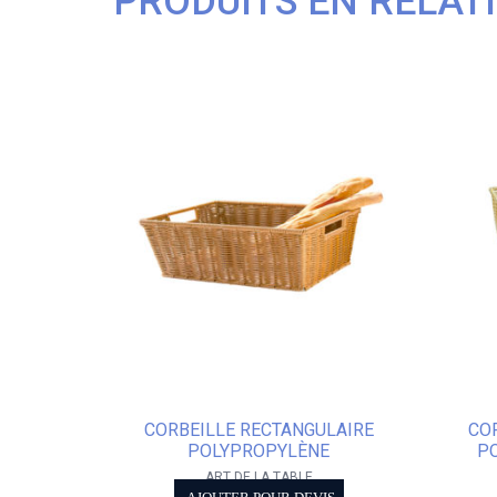
PRODUITS EN RELAT
CORBEILLE RECTANGULAIRE
CO
POLYPROPYLÈNE
P
ART DE LA TABLE