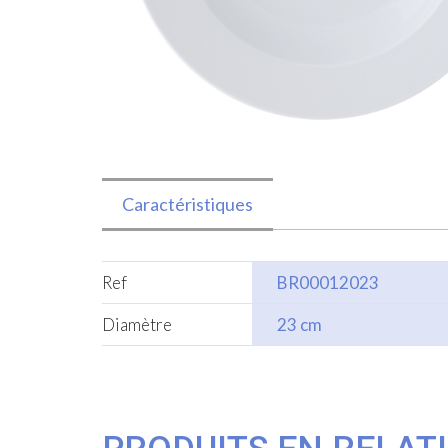
Caractéristiques
Ref
BR00012023
Diamètre
23 cm