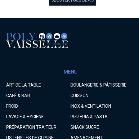
AJOUTER POUR DEVIS
MENU
ART DE LA TABLE
BOULANGERIE & PÂTISSERIE
CAFÉ & BAR
CUISSON
FROID
INOX & VENTILATION
LAVAGE & HYGIENE
PIZZERIA & PASTA
PRÉPARATION TRAITEUR
SNACK SUCRE
USTENSILES DE CUISINE
AMENAGEMENT