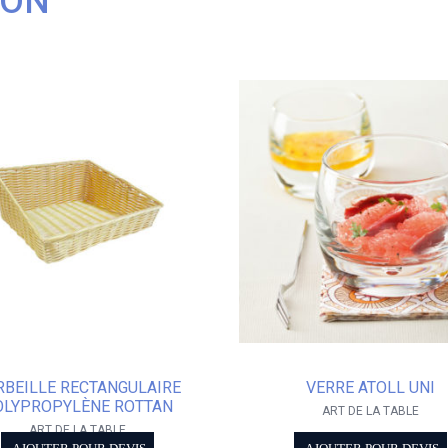
ION
RBEILLE RECTANGULAIRE
VERRE ATOLL UNI
OLYPROPYLÈNE ROTTAN
ART DE LA TABLE
ART DE LA TABLE