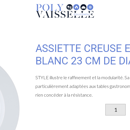
ASSIETTE CREUSE 
BLANC 23 CM DE D
STYLE illustre le raffinement et la modularité. Sa
particulièrement adaptées aux tables gastronomi
rien concéder à la résistance.
qu
d
As
cr