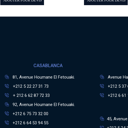
AJOUTER POUR DEVIS
AJOUTER POUR DEVIS
CASABLANCA
81, Avenue Houmane El Fetouaki.
Avenue Has
+212 5 22 27 31 73
+212 5 37 
+ 212 6 62 87 72 33
+212 6 61 
92, Avenue Houmane El Fetouaki.
+212 6 75 73 32 00
45, Avenue 
+212 6 64 53 94 55
+212 5 24 