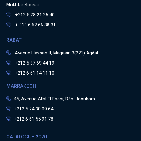
Mokhtar Soussi
+212 5 28 21 26 40
+ 212 6 62 66 38 31
RABAT
Avenue Hassan II, Magasin 3(221) Agdal
+212 5 37 69 44 19
+212 6 61 14 11 10
MARRAKECH
45, Avenue Allal El Fassi, Rés. Jaouhara
+212 5 24 30 09 64
+212 6 61 55 91 78
CATALOGUE 2020