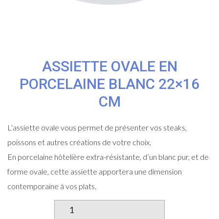
ASSIETTE OVALE EN
PORCELAINE BLANC 22×16
CM
L’assiette ovale vous permet de présenter vos steaks,
poissons et autres créations de votre choix.
En porcelaine hôtelière extra-résistante, d’un blanc pur, et de
forme ovale, cette assiette apportera une dimension
contemporaine à vos plats.
quantité
de