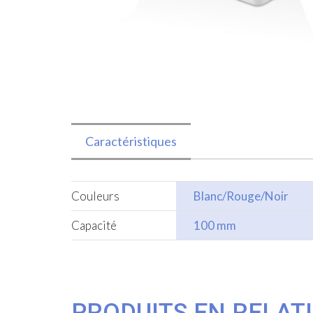
Caractéristiques
Couleurs
Blanc/Rouge/Noir
Capacité
100 mm
PRODUITS EN RELAT