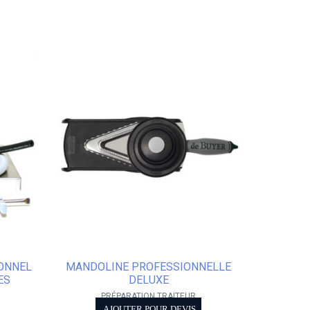
IONNEL
MANDOLINE PROFESSIONNELLE
ES
DELUXE
PRÉPARATION TRAITEUR
AJOUTER POUR DEVIS