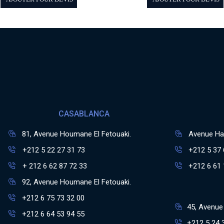
CASABLANCA
81, Avenue Houmane El Fetouaki.
Avenue Has
+212 5 22 27 31 73
+212 5 37 
+ 212 6 62 87 72 33
+212 6 61 
92, Avenue Houmane El Fetouaki.
+212 6 75 73 32 00
45, Avenue 
+212 6 64 53 94 55
+212 5 24 