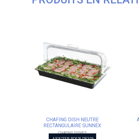
CHAFING DISH NEUTRE
RECTANGULAIRE SUNNEX
CHAFING DISHES
AJOUTER POUR DEVIS