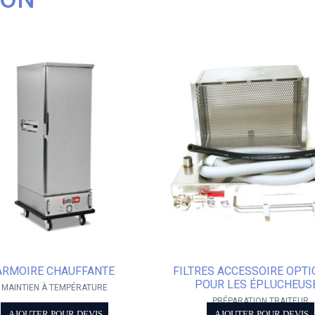
ARMOIRE CHAUFFANTE
FILTRES ACCESSOIRE OPT
POUR LES ÉPLUCHEUS
MAINTIEN À TEMPÉRATURE
PRÉPARATION TRAITEUR
AJOUTER POUR DEVIS
AJOUTER POUR DEVIS