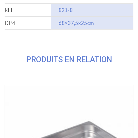
REF
821-8
DIM
68×37,5x25cm
PRODUITS EN RELATION