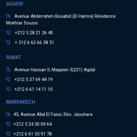
AGADIR
Avenue Abderrahim Bouabid (El Hamra) Résidence
Mokhtar Soussi
+212 5 28 21 26 40
+ 212 6 62 66 38 31
RABAT
Avenue Hassan II, Magasin 3(221) Agdal
+212 5 37 69 44 19
+212 6 61 14 11 10
MARRAKECH
45, Avenue Allal El Fassi, Rés. Jaouhara
+212 5 24 30 09 64
+212 6 61 55 91 78