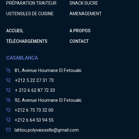
PRÉPARATION TRAITEUR
SNACK SUCRE
USTENSILES DE CUISINE
AMENAGEMENT
ACCUEIL
A PROPOS
TÉLÉCHARGEMENTS
CONTACT
CASABLANCA
81, Avenue Houmane El Fetouaki.
+212 5 22 27 31 73
+ 212 6 62 87 72 33
92, Avenue Houmane El Fetouaki.
+212 6 75 73 32 00
+212 6 64 53 94 55
lahlou.polyvaisselle@gmail.com