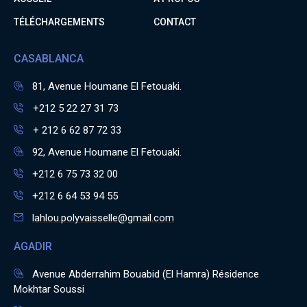
TÉLÉCHARGEMENTS
CONTACT
CASABLANCA
81, Avenue Houmane El Fetouaki.
+212 5 22 27 31 73
+ 212 6 62 87 72 33
92, Avenue Houmane El Fetouaki.
+212 6 75 73 32 00
+212 6 64 53 94 55
lahlou.polyvaisselle@gmail.com
AGADIR
Avenue Abderrahim Bouabid (El Hamra) Résidence
Mokhtar Soussi