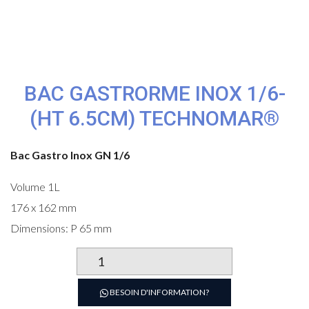
BAC GASTRORME INOX 1/6-
(HT 6.5CM) TECHNOMAR®
Bac Gastro Inox GN 1/6
Volume 1L
176 x 162 mm
Dimensions: P 65 mm
quantité
de
BAC
BESOIN D'INFORMATION?
GASTRORME