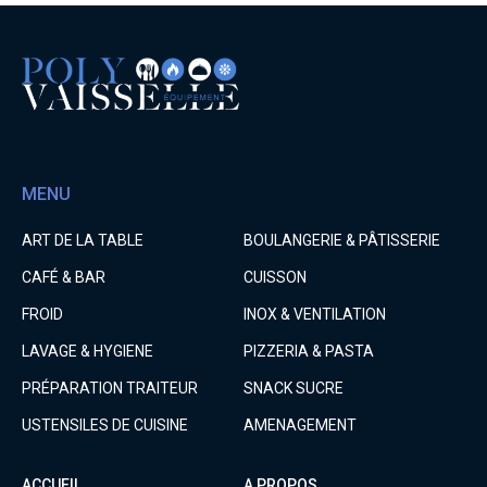
MENU
ART DE LA TABLE
BOULANGERIE & PÂTISSERIE
CAFÉ & BAR
CUISSON
FROID
INOX & VENTILATION
LAVAGE & HYGIENE
PIZZERIA & PASTA
PRÉPARATION TRAITEUR
SNACK SUCRE
USTENSILES DE CUISINE
AMENAGEMENT
ACCUEIL
A PROPOS