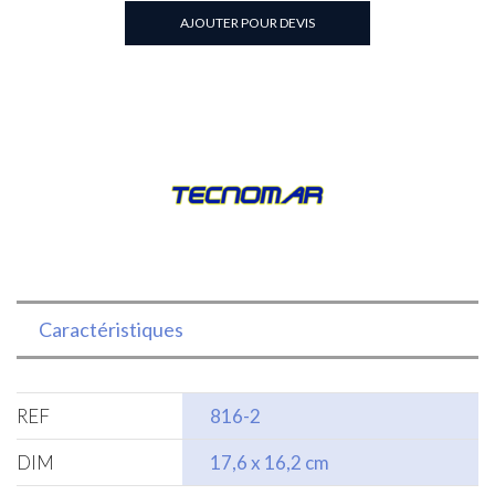
INOX
AJOUTER POUR DEVIS
1/6-
(HT
6.5cm)
TECHNOMAR®
Caractéristiques
REF
816-2
DIM
17,6 x 16,2 cm