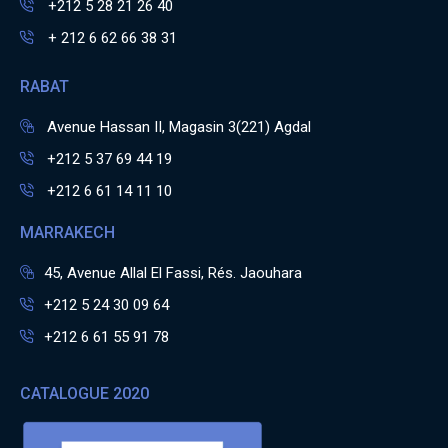
+212 5 28 21 26 40
+ 212 6 62 66 38 31
RABAT
Avenue Hassan II, Magasin 3(221) Agdal
+212 5 37 69 44 19
+212 6 61 14 11 10
MARRAKECH
45, Avenue Allal El Fassi, Rés. Jaouhara
+212 5 24 30 09 64
+212 6 61 55 91 78
CATALOGUE 2020