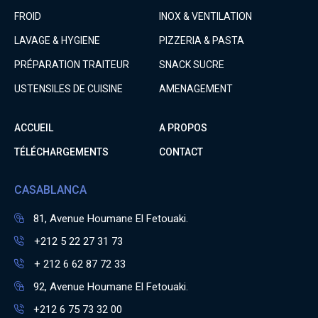
FROID
INOX & VENTILATION
LAVAGE & HYGIENE
PIZZERIA & PASTA
PRÉPARATION TRAITEUR
SNACK SUCRE
USTENSILES DE CUISINE
AMENAGEMENT
ACCUEIL
A PROPOS
TÉLÉCHARGEMENTS
CONTACT
CASABLANCA
81, Avenue Houmane El Fetouaki.
+212 5 22 27 31 73
+ 212 6 62 87 72 33
92, Avenue Houmane El Fetouaki.
+212 6 75 73 32 00