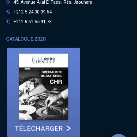
45, Avenue Allal El Fassi, Rés. Jaouhara
+212 5 24 30 09 64
+212 6 61 55 91 78
CATALOGUE 2020