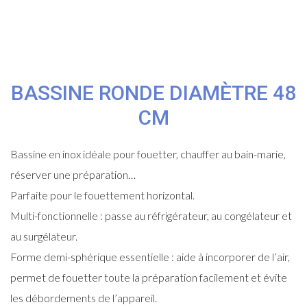
BASSINE RONDE DIAMÈTRE 48
CM
Bassine en inox idéale pour fouetter, chauffer au bain-marie,
réserver une préparation…
Parfaite pour le fouettement horizontal.
Multi-fonctionnelle : passe au réfrigérateur, au congélateur et
au surgélateur.
Forme demi-sphérique essentielle : aide à incorporer de l’air,
permet de fouetter toute la préparation facilement et évite
les débordements de l’appareil.