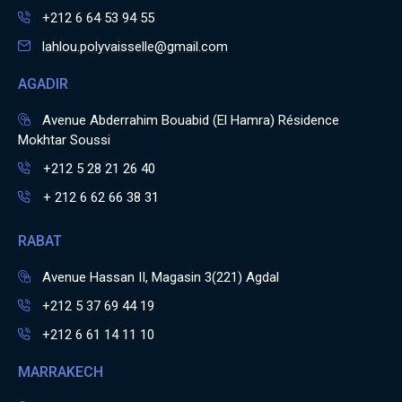
+212 6 64 53 94 55
lahlou.polyvaisselle@gmail.com
AGADIR
Avenue Abderrahim Bouabid (El Hamra) Résidence
Mokhtar Soussi
+212 5 28 21 26 40
+ 212 6 62 66 38 31
RABAT
Avenue Hassan II, Magasin 3(221) Agdal
+212 5 37 69 44 19
+212 6 61 14 11 10
MARRAKECH