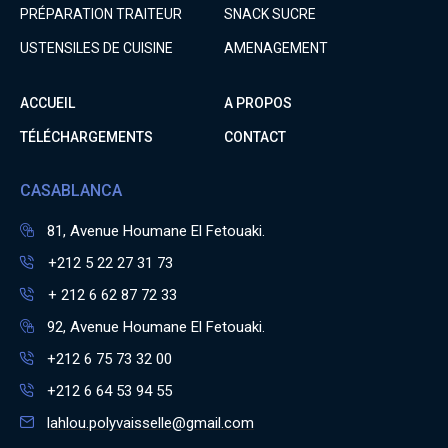
PRÉPARATION TRAITEUR
SNACK SUCRE
USTENSILES DE CUISINE
AMENAGEMENT
ACCUEIL
A PROPOS
TÉLÉCHARGEMENTS
CONTACT
CASABLANCA
81, Avenue Houmane El Fetouaki.
+212 5 22 27 31 73
+ 212 6 62 87 72 33
92, Avenue Houmane El Fetouaki.
+212 6 75 73 32 00
+212 6 64 53 94 55
lahlou.polyvaisselle@gmail.com