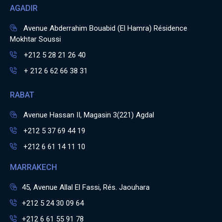
AGADIR
Avenue Abderrahim Bouabid (El Hamra) Résidence
Mokhtar Soussi
+212 5 28 21 26 40
+ 212 6 62 66 38 31
RABAT
Avenue Hassan II, Magasin 3(221) Agdal
+212 5 37 69 44 19
+212 6 61 14 11 10
MARRAKECH
45, Avenue Allal El Fassi, Rés. Jaouhara
+212 5 24 30 09 64
+212 6 61 55 91 78