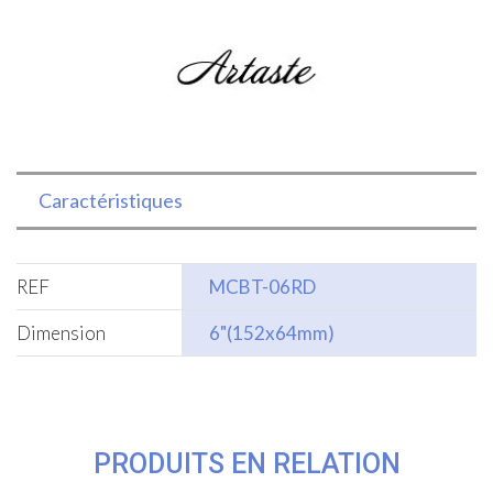
et
rouge
Caractéristiques
REF
MCBT-06RD
Dimension
6"(152x64mm)
PRODUITS EN RELATION