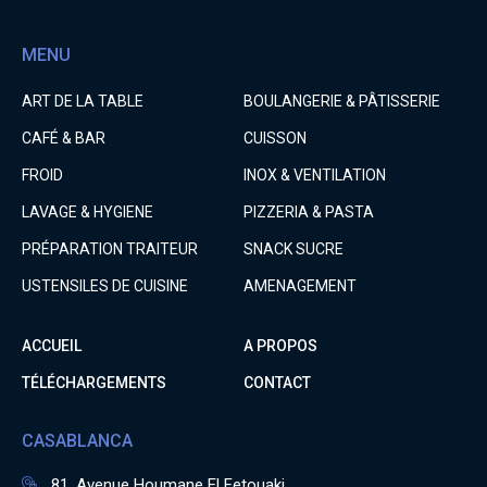
MENU
ART DE LA TABLE
BOULANGERIE & PÂTISSERIE
CAFÉ & BAR
CUISSON
FROID
INOX & VENTILATION
LAVAGE & HYGIENE
PIZZERIA & PASTA
PRÉPARATION TRAITEUR
SNACK SUCRE
USTENSILES DE CUISINE
AMENAGEMENT
ACCUEIL
A PROPOS
TÉLÉCHARGEMENTS
CONTACT
CASABLANCA
81, Avenue Houmane El Fetouaki.