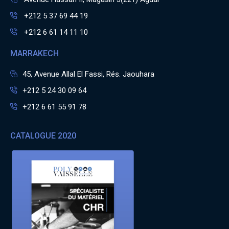
+212 5 37 69 44 19
+212 6 61 14 11 10
MARRAKECH
45, Avenue Allal El Fassi, Rés. Jaouhara
+212 5 24 30 09 64
+212 6 61 55 91 78
CATALOGUE 2020