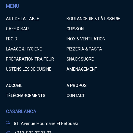
MENU
ART DE LA TABLE
BOULANGERIE & PÂTISSERIE
CAFÉ & BAR
CUISSON
FROID
INOX & VENTILATION
LAVAGE & HYGIENE
PIZZERIA & PASTA
PRÉPARATION TRAITEUR
SNACK SUCRE
USTENSILES DE CUISINE
AMENAGEMENT
ACCUEIL
A PROPOS
TÉLÉCHARGEMENTS
CONTACT
CASABLANCA
81, Avenue Houmane El Fetouaki.