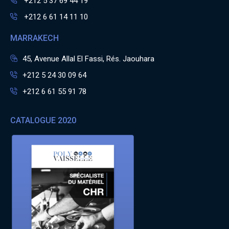
+212 5 37 69 44 19
+212 6 61 14 11 10
MARRAKECH
45, Avenue Allal El Fassi, Rés. Jaouhara
+212 5 24 30 09 64
+212 6 61 55 91 78
CATALOGUE 2020