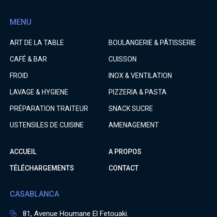
MENU
ART DE LA TABLE
BOULANGERIE & PÂTISSERIE
CAFÉ & BAR
CUISSON
FROID
INOX & VENTILATION
LAVAGE & HYGIENE
PIZZERIA & PASTA
PRÉPARATION TRAITEUR
SNACK SUCRE
USTENSILES DE CUISINE
AMENAGEMENT
ACCUEIL
A PROPOS
TÉLÉCHARGEMENTS
CONTACT
CASABLANCA
81, Avenue Houmane El Fetouaki.