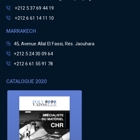
+212 5 37 69 44 19
+212 6 61 14 11 10
MARRAKECH
45, Avenue Allal El Fassi, Rés. Jaouhara
+212 5 24 30 09 64
+212 6 61 55 91 78
CATALOGUE 2020