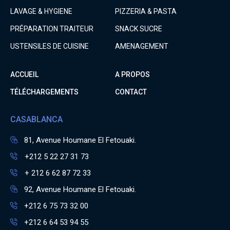
LAVAGE & HYGIENE
PIZZERIA & PASTA
PRÉPARATION TRAITEUR
SNACK SUCRE
USTENSILES DE CUISINE
AMENAGEMENT
ACCUEIL
A PROPOS
TÉLÉCHARGEMENTS
CONTACT
CASABLANCA
81, Avenue Houmane El Fetouaki.
+212 5 22 27 31 73
+ 212 6 62 87 72 33
92, Avenue Houmane El Fetouaki.
+212 6 75 73 32 00
+212 6 64 53 94 55