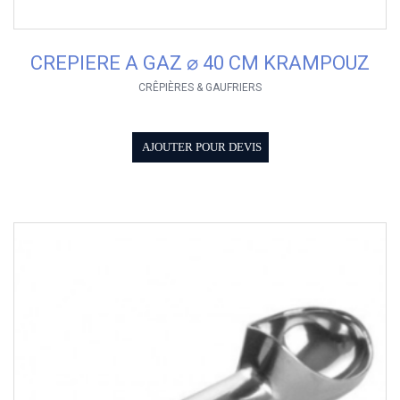
CREPIERE A GAZ ⌀ 40 CM KRAMPOUZ
CRÊPIÈRES & GAUFRIERS
AJOUTER POUR DEVIS