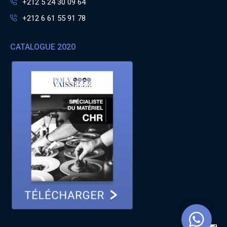
+212 5 24 30 09 64
+212 6 61 55 91 78
CATALOGUE 2020