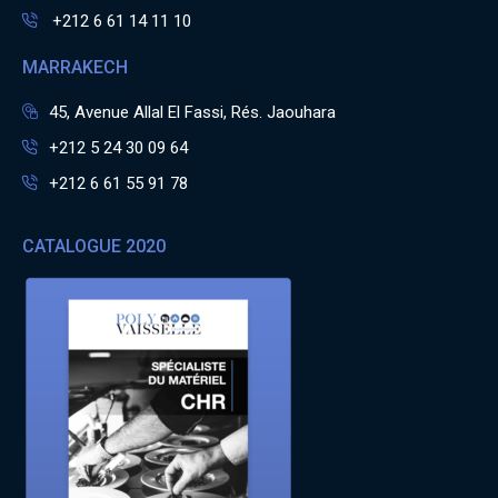
+212 6 61 14 11 10
MARRAKECH
45, Avenue Allal El Fassi, Rés. Jaouhara
+212 5 24 30 09 64
+212 6 61 55 91 78
CATALOGUE 2020