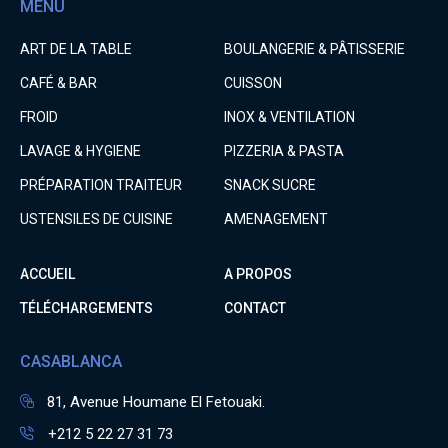
MENU
ART DE LA TABLE
BOULANGERIE & PÂTISSERIE
CAFÉ & BAR
CUISSON
FROID
INOX & VENTILATION
LAVAGE & HYGIENE
PIZZERIA & PASTA
PRÉPARATION TRAITEUR
SNACK SUCRE
USTENSILES DE CUISINE
AMENAGEMENT
ACCUEIL
A PROPOS
TÉLÉCHARGEMENTS
CONTACT
CASABLANCA
81, Avenue Houmane El Fetouaki.
+212 5 22 27 31 73