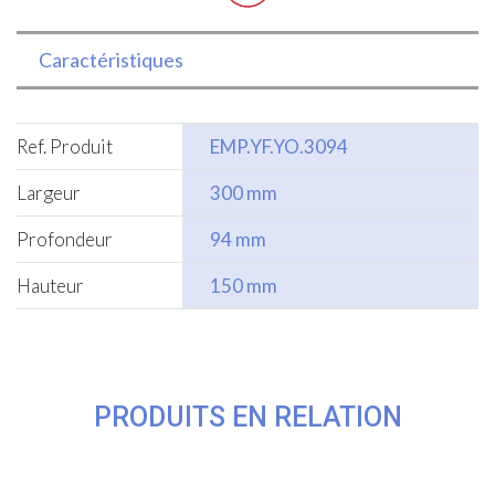
Caractéristiques
Ref. Produit
EMP.YF.YO.3094
Largeur
300 mm
Profondeur
94 mm
Hauteur
150 mm
PRODUITS EN RELATION