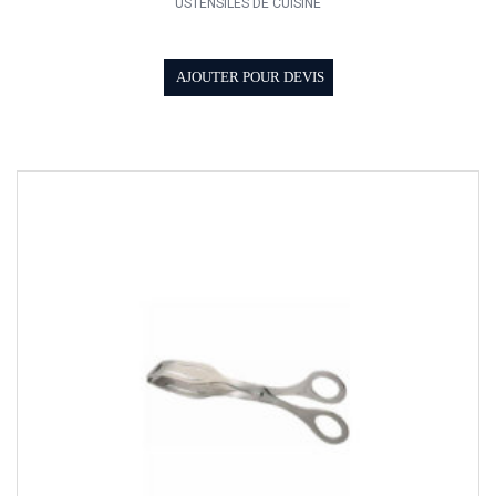
USTENSILES DE CUISINE
AJOUTER POUR DEVIS