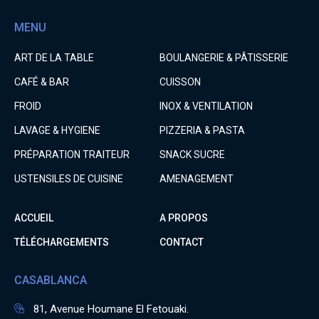
MENU
ART DE LA TABLE
BOULANGERIE & PÂTISSERIE
CAFÉ & BAR
CUISSON
FROID
INOX & VENTILATION
LAVAGE & HYGIENE
PIZZERIA & PASTA
PRÉPARATION TRAITEUR
SNACK SUCRE
USTENSILES DE CUISINE
AMENAGEMENT
ACCUEIL
A PROPOS
TÉLÉCHARGEMENTS
CONTACT
CASABLANCA
81, Avenue Houmane El Fetouaki.