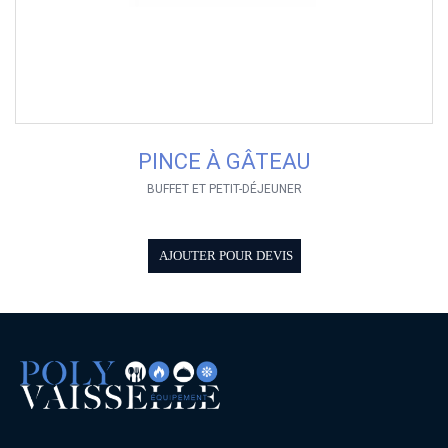
PINCE À GÂTEAU
BUFFET ET PETIT-DÉJEUNER
AJOUTER POUR DEVIS