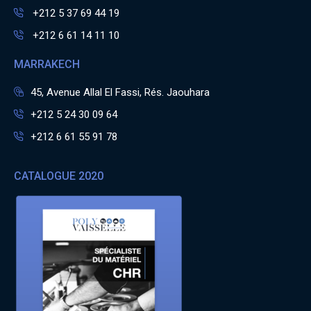
+212 5 37 69 44 19
+212 6 61 14 11 10
MARRAKECH
45, Avenue Allal El Fassi, Rés. Jaouhara
+212 5 24 30 09 64
+212 6 61 55 91 78
CATALOGUE 2020