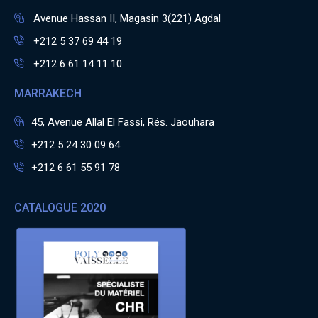
Avenue Hassan II, Magasin 3(221) Agdal
+212 5 37 69 44 19
+212 6 61 14 11 10
MARRAKECH
45, Avenue Allal El Fassi, Rés. Jaouhara
+212 5 24 30 09 64
+212 6 61 55 91 78
CATALOGUE 2020