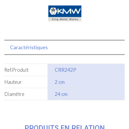
Caractéristiques
Ref.Produit
CRR242P
Hauteur
2 cm
Diamètre
24 cm
PRODUITS EN RELATION