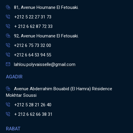
81, Avenue Houmane El Fetouaki.
+212 5 22 27 31 73
+ 212 6 62 87 72 33
92, Avenue Houmane El Fetouaki.
+212 6 75 73 32 00
+212 6 64 53 94 55
lahlou.polyvaisselle@gmail.com
AGADIR
Avenue Abderrahim Bouabid (El Hamra) Résidence
Mokhtar Soussi
+212 5 28 21 26 40
+ 212 6 62 66 38 31
RABAT