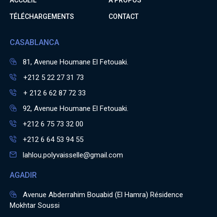
ACCUEIL
A PROPOS
TÉLÉCHARGEMENTS
CONTACT
CASABLANCA
81, Avenue Houmane El Fetouaki.
+212 5 22 27 31 73
+ 212 6 62 87 72 33
92, Avenue Houmane El Fetouaki.
+212 6 75 73 32 00
+212 6 64 53 94 55
lahlou.polyvaisselle@gmail.com
AGADIR
Avenue Abderrahim Bouabid (El Hamra) Résidence
Mokhtar Soussi