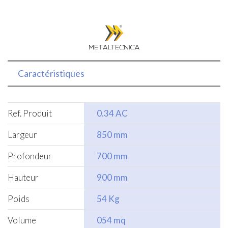
Caractéristiques
Ref. Produit
0.34 AC
Largeur
850 mm
Profondeur
700 mm
Hauteur
900 mm
Poids
54 Kg
Volume
054 mq