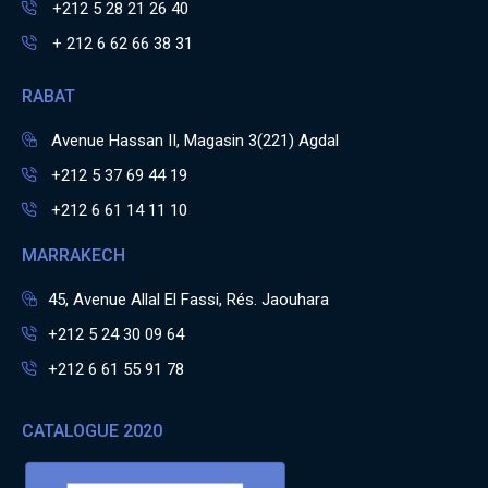
+212 5 28 21 26 40
+ 212 6 62 66 38 31
RABAT
Avenue Hassan II, Magasin 3(221) Agdal
+212 5 37 69 44 19
+212 6 61 14 11 10
MARRAKECH
45, Avenue Allal El Fassi, Rés. Jaouhara
+212 5 24 30 09 64
+212 6 61 55 91 78
CATALOGUE 2020