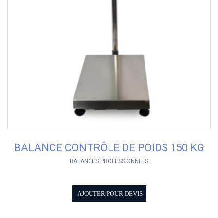
BALANCE CONTRÔLE DE POIDS 150 KG
BALANCES PROFESSIONNELS
AJOUTER POUR DEVIS