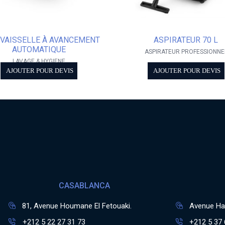
-VAISSELLE À AVANCEMENT
ASPIRATEUR 70 L
AUTOMATIQUE
ASPIRATEUR PROFESSIONNE
LAVAGE & HYGIENE
AJOUTER POUR DEVIS
AJOUTER POUR DEVIS
CASABLANCA
81, Avenue Houmane El Fetouaki.
Avenue Has
+212 5 22 27 31 73
+212 5 37 