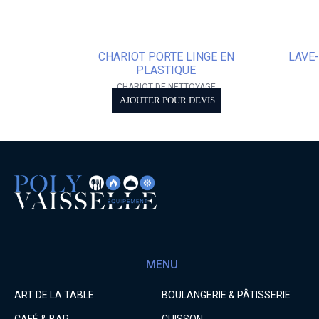
CHARIOT PORTE LINGE EN
LAVE
PLASTIQUE
CHARIOT DE NETTOYAGE
AJOUTER POUR DEVIS
MENU
ART DE LA TABLE
BOULANGERIE & PÂTISSERIE
CAFÉ & BAR
CUISSON