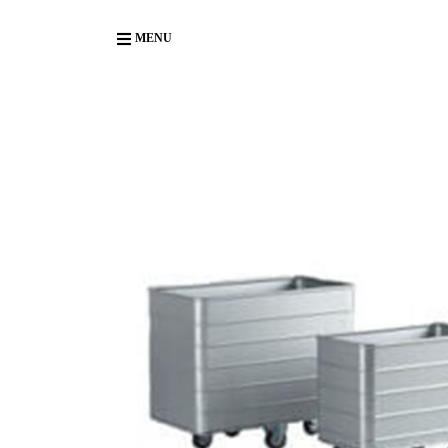
Body
MENU