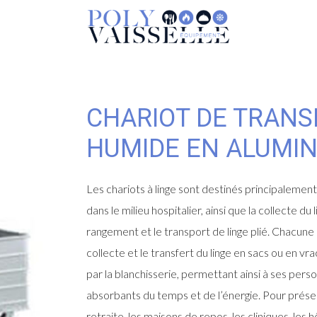
CHARIOT DE TRANS
HUMIDE EN ALUMI
Les chariots à linge sont destinés principalement à 
dans le milieu hospitalier, ainsi que la collecte du
rangement et le transport de linge plié. Chacun
collecte et le transfert du linge en sacs ou en vr
par la blanchisserie, permettant ainsi à ses perso
absorbants du temps et de l’énergie. Pour prés
retraite, les maisons de repos, les cliniques, les h