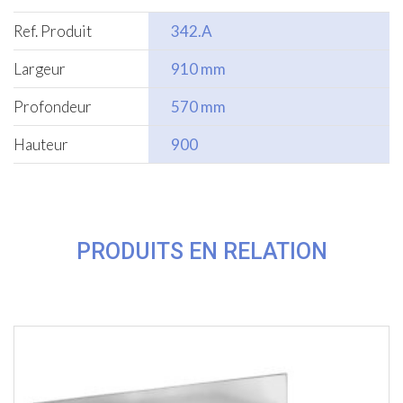
Ref. Produit
342.A
Largeur
910 mm
Profondeur
570 mm
Hauteur
900
PRODUITS EN RELATION