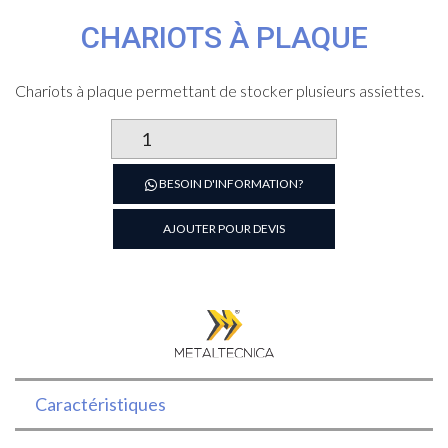
CHARIOTS À PLAQUE
Chariots à plaque permettant de stocker plusieurs assiettes.
quantité
de
Chariots
BESOIN D'INFORMATION?
à
plaque
AJOUTER POUR DEVIS
Caractéristiques