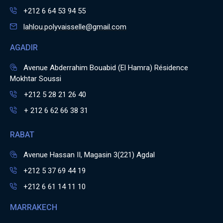
+212 6 64 53 94 55
lahlou.polyvaisselle@gmail.com
AGADIR
Avenue Abderrahim Bouabid (El Hamra) Résidence
Mokhtar Soussi
+212 5 28 21 26 40
+ 212 6 62 66 38 31
RABAT
Avenue Hassan II, Magasin 3(221) Agdal
+212 5 37 69 44 19
+212 6 61 14 11 10
MARRAKECH