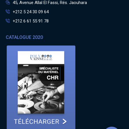
45, Avenue Allal El Fassi, Rés. Jaouhara
+212 5 24 30 09 64
+212 6 61 55 91 78
CATALOGUE 2020