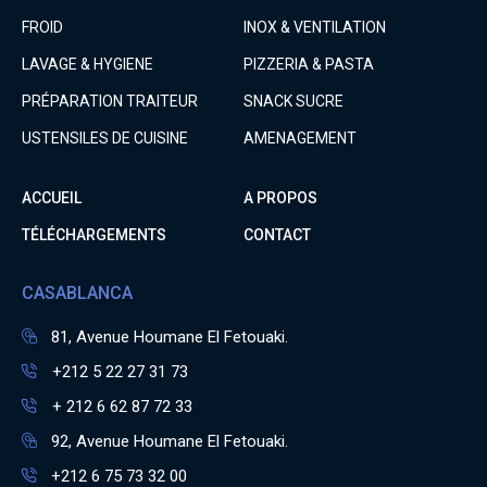
FROID
INOX & VENTILATION
LAVAGE & HYGIENE
PIZZERIA & PASTA
PRÉPARATION TRAITEUR
SNACK SUCRE
USTENSILES DE CUISINE
AMENAGEMENT
ACCUEIL
A PROPOS
TÉLÉCHARGEMENTS
CONTACT
CASABLANCA
81, Avenue Houmane El Fetouaki.
+212 5 22 27 31 73
+ 212 6 62 87 72 33
92, Avenue Houmane El Fetouaki.
+212 6 75 73 32 00