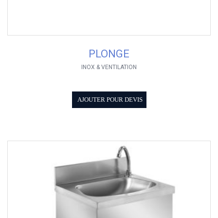
PLONGE
INOX & VENTILATION
AJOUTER POUR DEVIS