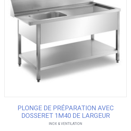
PLONGE DE PRÉPARATION AVEC
DOSSERET 1M40 DE LARGEUR
INOX & VENTILATION