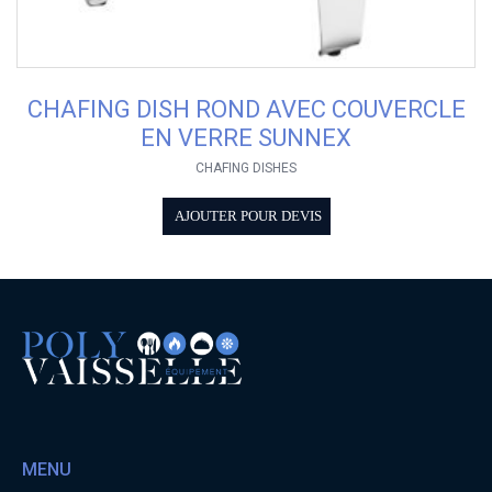
CHAFING DISH ROND AVEC COUVERCLE
EN VERRE SUNNEX
CHAFING DISHES
AJOUTER POUR DEVIS
MENU