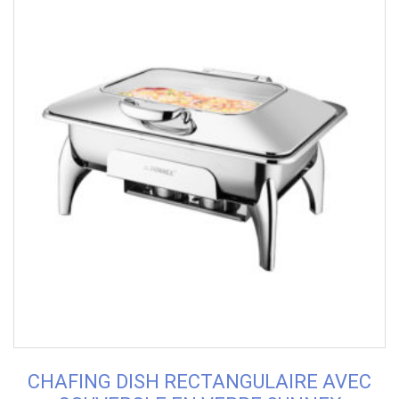
CHAFING DISH RECTANGULAIRE AVEC