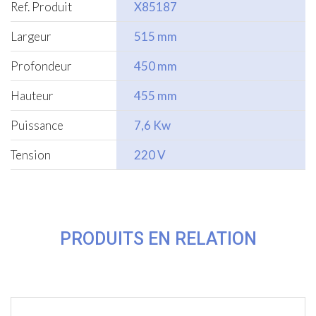
Ref. Produit
X85187
Largeur
515 mm
Profondeur
450 mm
Hauteur
455 mm
Puissance
7,6 Kw
Tension
220 V
PRODUITS EN RELATION