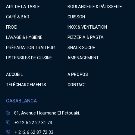
ART DE LA TABLE
BOULANGERIE & PÂTISSERIE
CAFÉ & BAR
CUISSON
FROID
INOX & VENTILATION
LAVAGE & HYGIENE
PIZZERIA & PASTA
PRÉPARATION TRAITEUR
SNACK SUCRE
USTENSILES DE CUISINE
AMENAGEMENT
ACCUEIL
A PROPOS
TÉLÉCHARGEMENTS
CONTACT
CASABLANCA
81, Avenue Houmane El Fetouaki.
+212 5 22 27 31 73
+ 212 6 62 87 72 33