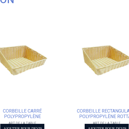
CORBEILLE CARRÉ
CORBEILLE RECTANGULA
POLYPROPYLÈNE
POLYPROPYLÈNE ROTT
ART DE LA TABLE
ART DE LA TABLE
AJOUTER POUR DEVIS
AJOUTER POUR DEVIS