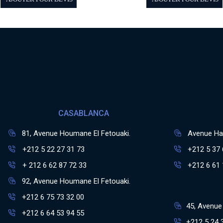
CASABLANCA
81, Avenue Houmane El Fetouaki.
Avenue Has
+212 5 22 27 31 73
+212 5 37 
+ 212 6 62 87 72 33
+212 6 61 
92, Avenue Houmane El Fetouaki.
+212 6 75 73 32 00
45, Avenue 
+212 6 64 53 94 55
+212 5 24 