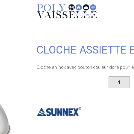
CLOCHE ASSIETTE 
Cloche en inox avec bouton couleur doré pour le
qu
d
Cl
as
en
in