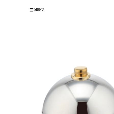
Body
MENU