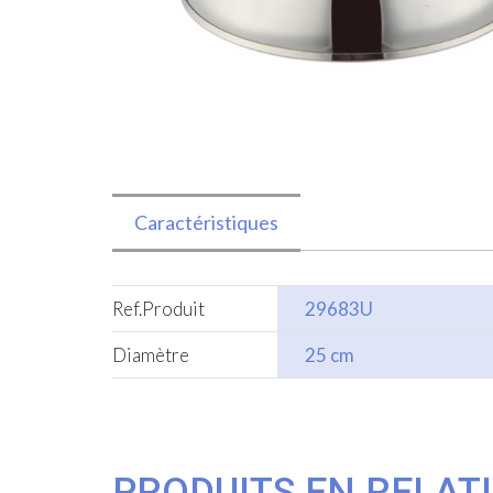
Caractéristiques
Ref.Produit
29683U
Diamètre
25 cm
PRODUITS EN RELAT