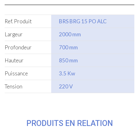
Ref. Produit
BRS BRG 15 PO ALC
Largeur
2000 mm
Profondeur
700 mm
Hauteur
850 mm
Puissance
3.5 Kw
Tension
220 V
PRODUITS EN RELATION