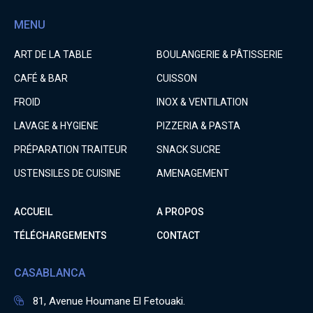
MENU
ART DE LA TABLE
BOULANGERIE & PÂTISSERIE
CAFÉ & BAR
CUISSON
FROID
INOX & VENTILATION
LAVAGE & HYGIENE
PIZZERIA & PASTA
PRÉPARATION TRAITEUR
SNACK SUCRE
USTENSILES DE CUISINE
AMENAGEMENT
ACCUEIL
A PROPOS
TÉLÉCHARGEMENTS
CONTACT
CASABLANCA
81, Avenue Houmane El Fetouaki.