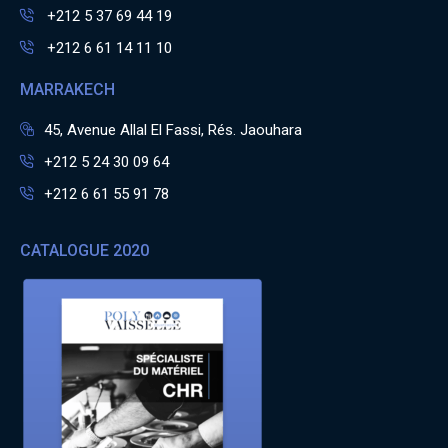
+212 5 37 69 44 19
+212 6 61 14 11 10
MARRAKECH
45, Avenue Allal El Fassi, Rés. Jaouhara
+212 5 24 30 09 64
+212 6 61 55 91 78
CATALOGUE 2020