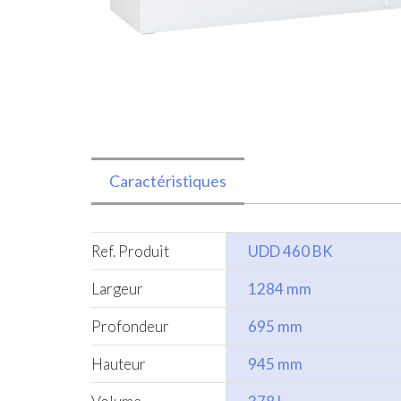
Caractéristiques
Ref. Produit
UDD 460 BK
Largeur
1284 mm
Profondeur
695 mm
Hauteur
945 mm