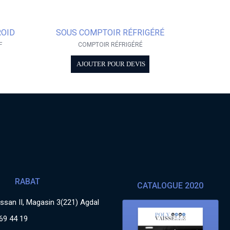
ROID
SOUS COMPTOIR RÉFRIGÉRÉ
F
COMPTOIR RÉFRIGÉRÉ
AJOUTER POUR DEVIS
RABAT
CATALOGUE 2020
san II, Magasin 3(221) Agdal
69 44 19