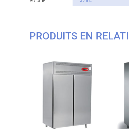
Volume
378 L
PRODUITS EN RELAT