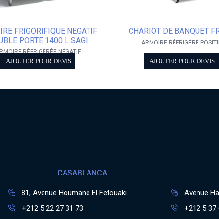
RE FRIGORIFIQUE NEGATIF
CHARIOT DE BANQUET F
UBLE PORTE 1400 L SAGI
ARMOIRE RÉFRIGÉRÉ POSITI
RMOIRE RÉFRIGÉRÉE NÉGATIF
AJOUTER POUR DEVIS
AJOUTER POUR DEVIS
CASABLANCA
81, Avenue Houmane El Fetouaki.
Avenue Has
+212 5 22 27 31 73
+212 5 37 