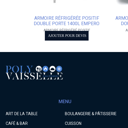
ARMOIRE RÉFRIGÉRÉE POSITIF
ARMOI
DOUBLE PORTE 1400L EMPERO
DO
ARMOIRE RÉFRIGÉRÉ POSITIF
A
AJOUTER POUR DEVIS
MENU
ART DE LA TABLE
BOULANGERIE & PÂTISSERIE
CAFÉ & BAR
CUISSON