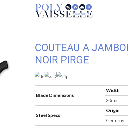
COUTEAU A JAMBO
NOIR PIRGE
Width
Blade Dimensions
30mm
Origin
Steel Specs
Germany