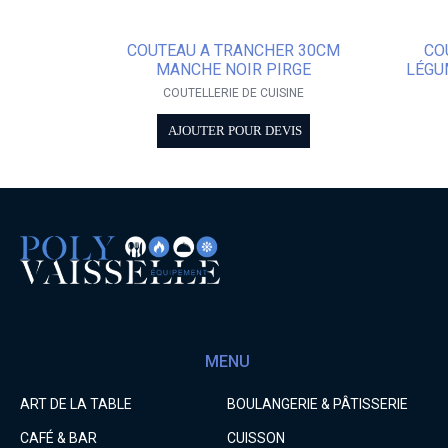
COUTEAU A TRANCHER 30CM
CO
MANCHE NOIR PIRGE
LÉGU
COUTELLERIE DE CUISINE
AJOUTER POUR DEVIS
MENU
ART DE LA TABLE
BOULANGERIE & PÂTISSERIE
CAFÉ & BAR
CUISSON