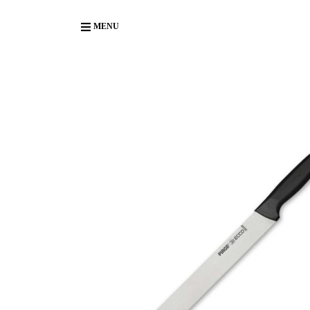
Body
MENU