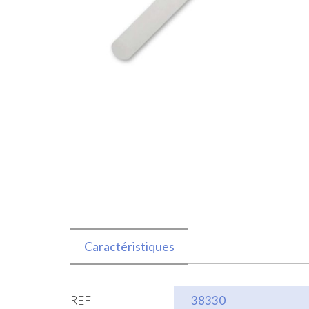
Caractéristiques
REF
38330