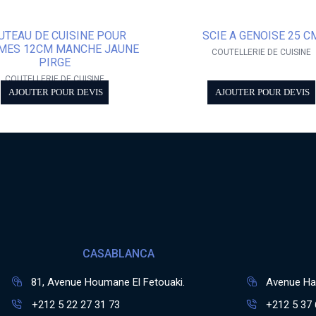
UTEAU DE CUISINE POUR
SCIE A GENOISE 25 C
MES 12CM MANCHE JAUNE
COUTELLERIE DE CUISINE
PIRGE
COUTELLERIE DE CUISINE
AJOUTER POUR DEVIS
AJOUTER POUR DEVIS
CASABLANCA
81, Avenue Houmane El Fetouaki.
Avenue Has
+212 5 22 27 31 73
+212 5 37 