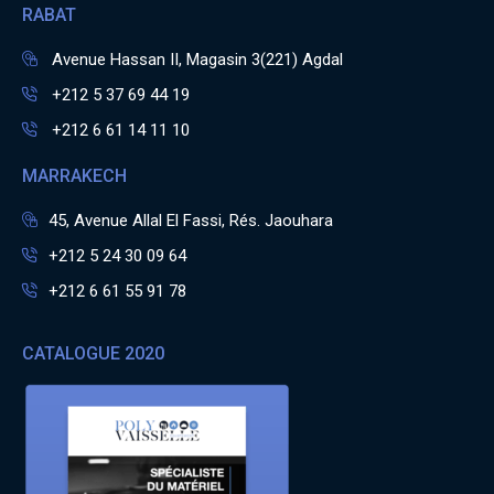
RABAT
Avenue Hassan II, Magasin 3(221) Agdal
+212 5 37 69 44 19
+212 6 61 14 11 10
MARRAKECH
45, Avenue Allal El Fassi, Rés. Jaouhara
+212 5 24 30 09 64
+212 6 61 55 91 78
CATALOGUE 2020