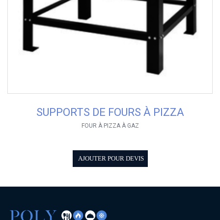
SUPPORTS DE FOURS À PIZZA
FOUR À PIZZA À GAZ
AJOUTER POUR DEVIS