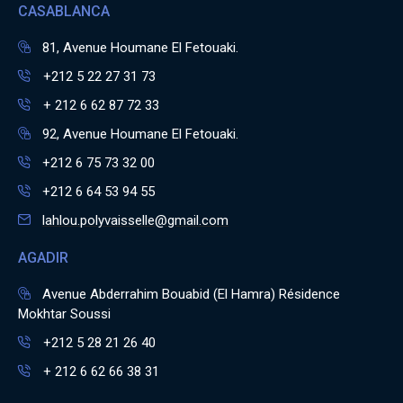
CASABLANCA
81, Avenue Houmane El Fetouaki.
+212 5 22 27 31 73
+ 212 6 62 87 72 33
92, Avenue Houmane El Fetouaki.
+212 6 75 73 32 00
+212 6 64 53 94 55
lahlou.polyvaisselle@gmail.com
AGADIR
Avenue Abderrahim Bouabid (El Hamra) Résidence
Mokhtar Soussi
+212 5 28 21 26 40
+ 212 6 62 66 38 31