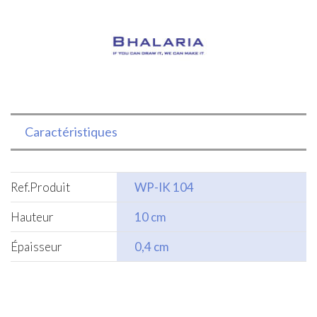
Caractéristiques
Ref.Produit
WP-IK 104
Hauteur
10 cm
Épaisseur
0,4 cm