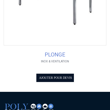
PLONGE
INOX & VENTILATION
AJOUTER POUR DEVIS