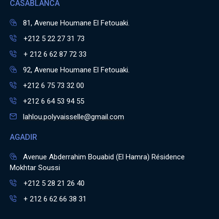
CASABLANCA
81, Avenue Houmane El Fetouaki.
+212 5 22 27 31 73
+ 212 6 62 87 72 33
92, Avenue Houmane El Fetouaki.
+212 6 75 73 32 00
+212 6 64 53 94 55
lahlou.polyvaisselle@gmail.com
AGADIR
Avenue Abderrahim Bouabid (El Hamra) Résidence
Mokhtar Soussi
+212 5 28 21 26 40
+ 212 6 62 66 38 31