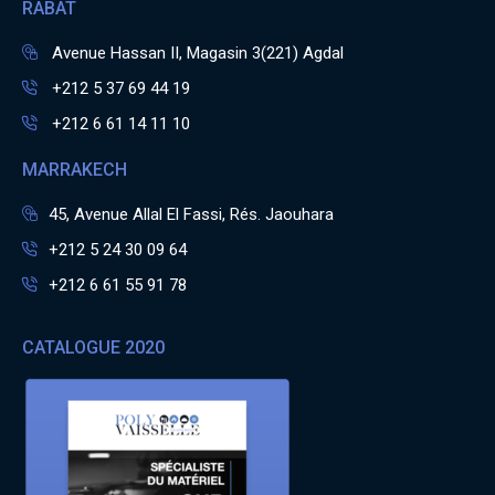
RABAT
Avenue Hassan II, Magasin 3(221) Agdal
+212 5 37 69 44 19
+212 6 61 14 11 10
MARRAKECH
45, Avenue Allal El Fassi, Rés. Jaouhara
+212 5 24 30 09 64
+212 6 61 55 91 78
CATALOGUE 2020