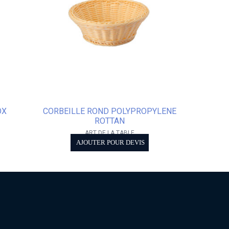
OX
CORBEILLE ROND POLYPROPYLENE
ROTTAN
ART DE LA TABLE
AJOUTER POUR DEVIS