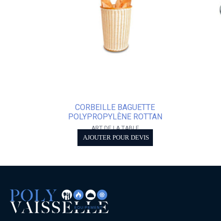
CORBEILLE BAGUETTE
POLYPROPYLÈNE ROTTAN
ART DE LA TABLE
AJOUTER POUR DEVIS