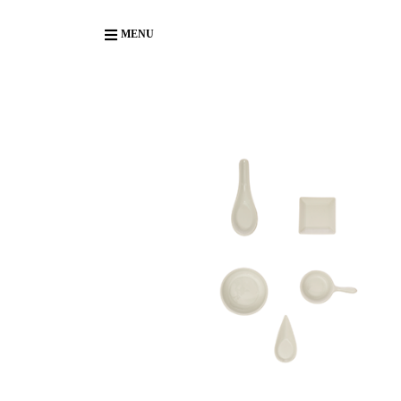
Body
MENU