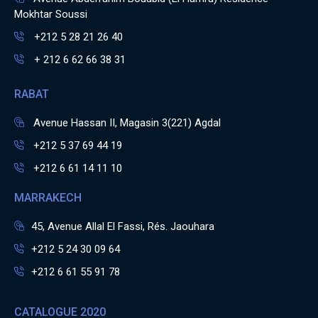
Mokhtar Soussi
+212 5 28 21 26 40
+ 212 6 62 66 38 31
RABAT
Avenue Hassan II, Magasin 3(221) Agdal
+212 5 37 69 44 19
+212 6 61 14 11 10
MARRAKECH
45, Avenue Allal El Fassi, Rés. Jaouhara
+212 5 24 30 09 64
+212 6 61 55 91 78
CATALOGUE 2020