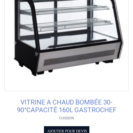
VITRINE A CHAUD BOMBÉE 30-
90°CAPACITÉ 160L GASTROCHEF
CUISSON
AJOUTER POUR DEVIS