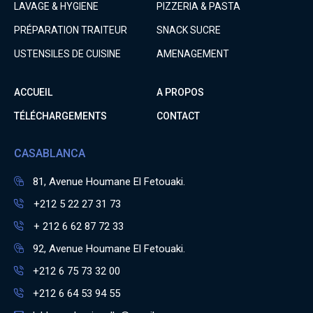
LAVAGE & HYGIENE
PIZZERIA & PASTA
PRÉPARATION TRAITEUR
SNACK SUCRE
USTENSILES DE CUISINE
AMENAGEMENT
ACCUEIL
A PROPOS
TÉLÉCHARGEMENTS
CONTACT
CASABLANCA
81, Avenue Houmane El Fetouaki.
+212 5 22 27 31 73
+ 212 6 62 87 72 33
92, Avenue Houmane El Fetouaki.
+212 6 75 73 32 00
+212 6 64 53 94 55