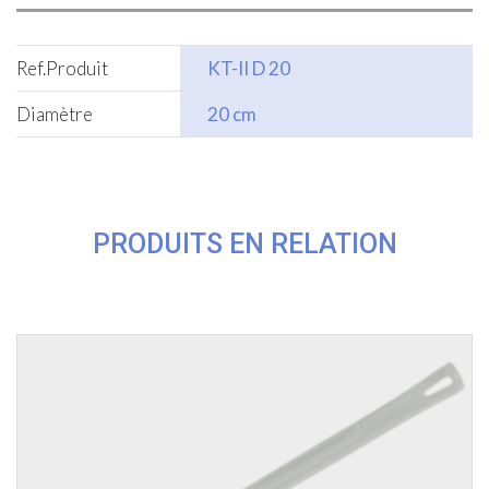
Ref.Produit
KT-II D 20
Diamètre
20 cm
PRODUITS EN RELATION