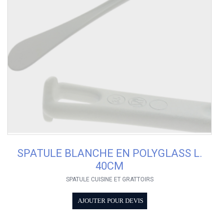
SPATULE BLANCHE EN POLYGLASS L.
40CM
SPATULE CUISINE ET GRATTOIRS
AJOUTER POUR DEVIS