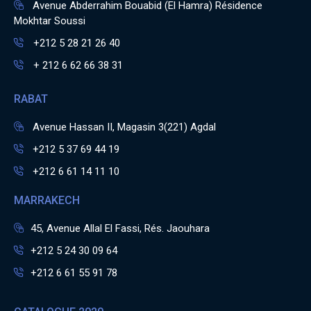
Avenue Abderrahim Bouabid (El Hamra) Résidence
Mokhtar Soussi
+212 5 28 21 26 40
+ 212 6 62 66 38 31
RABAT
Avenue Hassan II, Magasin 3(221) Agdal
+212 5 37 69 44 19
+212 6 61 14 11 10
MARRAKECH
45, Avenue Allal El Fassi, Rés. Jaouhara
+212 5 24 30 09 64
+212 6 61 55 91 78