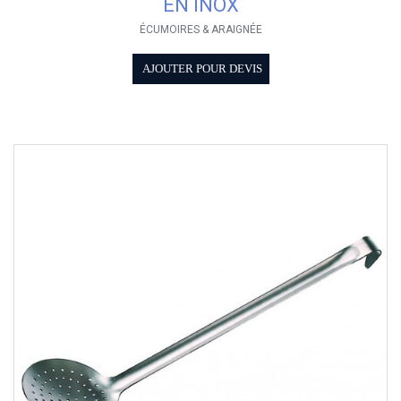
EN INOX
ÉCUMOIRES & ARAIGNÉE
AJOUTER POUR DEVIS