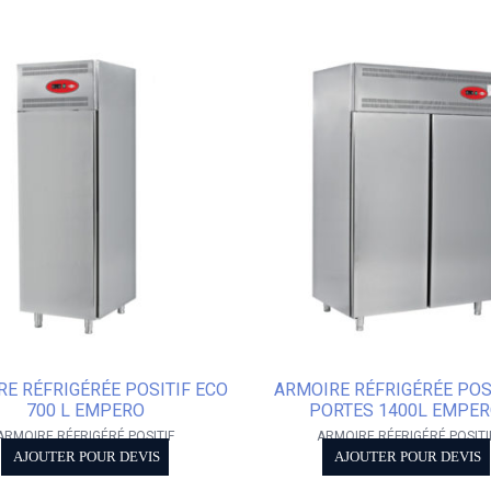
E RÉFRIGÉRÉE POSITIF ECO
ARMOIRE RÉFRIGÉRÉE POSI
700 L EMPERO
PORTES 1400L EMPE
ARMOIRE RÉFRIGÉRÉ POSITIF
ARMOIRE RÉFRIGÉRÉ POSITI
AJOUTER POUR DEVIS
AJOUTER POUR DEVIS