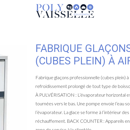
FABRIQUE GLAÇON
(CUBES PLEIN) À AI
Fabrique glaçons professionnelle (cubes plein) à ai
refroidissement prolongé de tout type de boisson
À PULVÉRISATION : L’évaporateur horizontal est
tournées vers le bas. Une pompe envoie l’eau sou
l’évaporateur. La glace se forme à l’intérieur des
réchauffement. BACK COUNTER : Appareils en pos
zone de service à la clientèle.