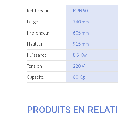
Ref. Produit
KPN60
Largeur
740 mm
Profondeur
605 mm
Hauteur
915 mm
Puissance
8,5 Kw
Tension
220 V
Capacité
60 Kg
PRODUITS EN RELAT