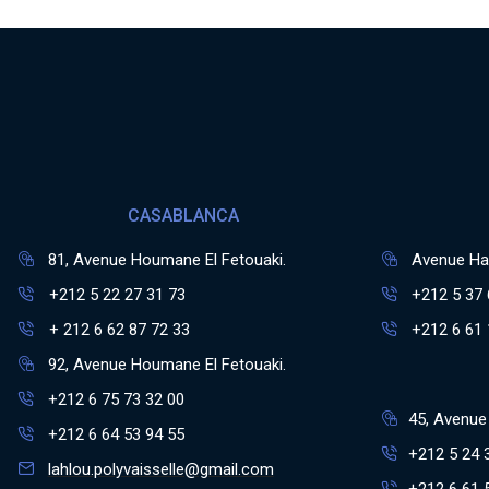
CASABLANCA
81, Avenue Houmane El Fetouaki.
Avenue Has
+212 5 22 27 31 73
+212 5 37 
+ 212 6 62 87 72 33
+212 6 61 
92, Avenue Houmane El Fetouaki.
+212 6 75 73 32 00
45, Avenue 
+212 6 64 53 94 55
+212 5 24 
lahlou.polyvaisselle@gmail.com
+212 6 61 