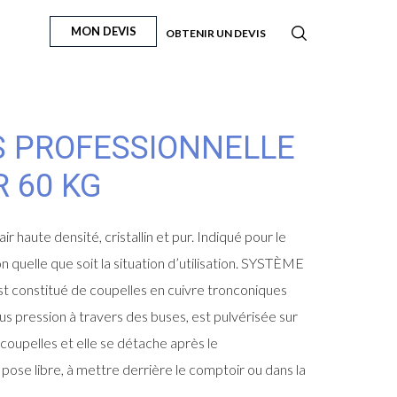
MON DEVIS
OBTENIR UN DEVIS
S PROFESSIONNELLE
R 60 KG
r haute densité, cristallin et pur. Indiqué pour le
 quelle que soit la situation d’utilisation. SYSTÈME
 constitué de coupelles en cuivre tronconiques
s pression à travers des buses, est pulvérisée sur
 coupelles et elle se détache après le
e libre, à mettre derrière le comptoir ou dans la