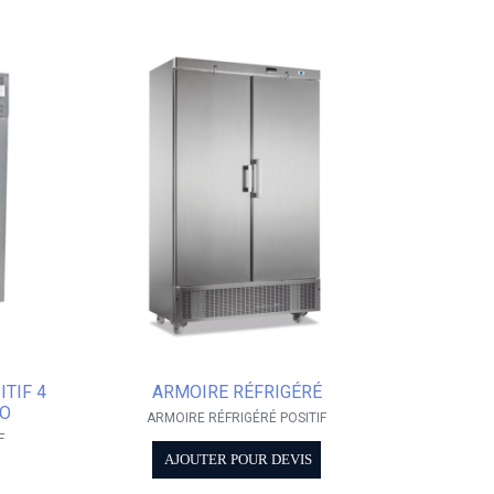
TIF 4
ARMOIRE RÉFRIGÉRÉ
RO
ARMOIRE RÉFRIGÉRÉ POSITIF
F
AJOUTER POUR DEVIS