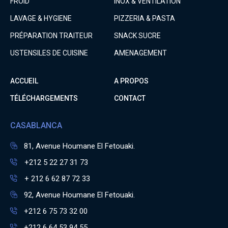
FROID
INOX & VENTILATION
LAVAGE & HYGIENE
PIZZERIA & PASTA
PRÉPARATION TRAITEUR
SNACK SUCRE
USTENSILES DE CUISINE
AMENAGEMENT
ACCUEIL
A PROPOS
TÉLÉCHARGEMENTS
CONTACT
CASABLANCA
81, Avenue Houmane El Fetouaki.
+212 5 22 27 31 73
+ 212 6 62 87 72 33
92, Avenue Houmane El Fetouaki.
+212 6 75 73 32 00
+212 6 64 53 94 55