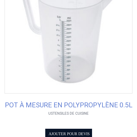
POT À MESURE EN POLYPROPYLÈNE 0.5L
USTENSILES DE CUISINE
AJOUTER POUR DEVIS