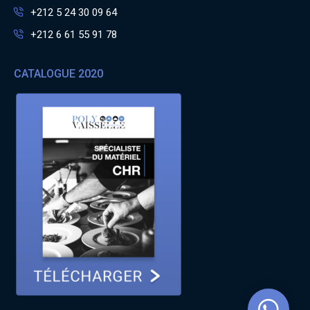
+212 5 24 30 09 64
+212 6 61 55 91 78
CATALOGUE 2020