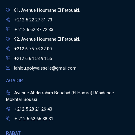
81, Avenue Houmane El Fetouaki.
+212 5 22 27 31 73
+ 212 6 62 87 72 33
92, Avenue Houmane El Fetouaki.
+212 6 75 73 32 00
+212 6 64 53 94 55
lahlou.polyvaisselle@gmail.com
AGADIR
Avenue Abderrahim Bouabid (El Hamra) Résidence
Mokhtar Soussi
+212 5 28 21 26 40
+ 212 6 62 66 38 31
RABAT