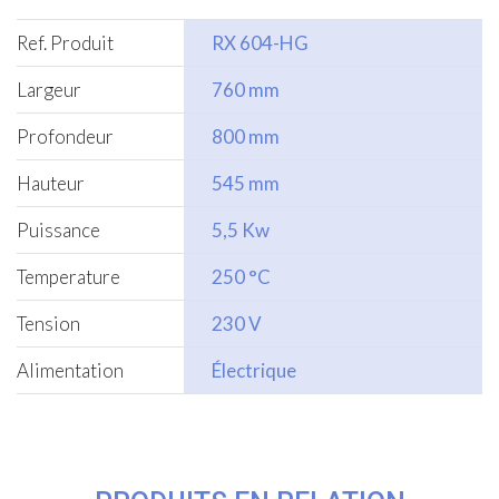
Ref. Produit
RX 604-HG
Largeur
760 mm
Profondeur
800 mm
Hauteur
545 mm
Puissance
5,5 Kw
Temperature
250 °C
Tension
230 V
Alimentation
Électrique