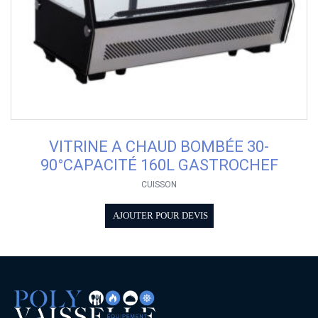
VITRINE A CHAUD BOMBÉE 30-
90°CAPACITÉ 160L GASTROCHEF
CUISSON
AJOUTER POUR DEVIS