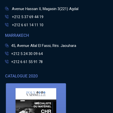
Avenue Hassan II, Magasin 3(221) Agdal
+212 5 37 69 44 19
+212 6 61 14 11 10
MARRAKECH
45, Avenue Allal El Fassi, Rés. Jaouhara
+212 5 24 30 09 64
+212 6 61 55 91 78
CATALOGUE 2020