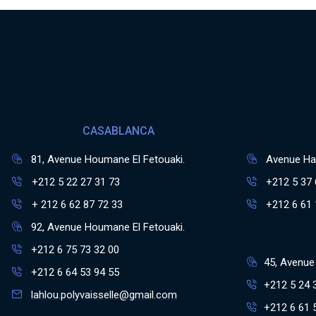
CASABLANCA
81, Avenue Houmane El Fetouaki.
Avenue Has
+212 5 22 27 31 73
+212 5 37 
+ 212 6 62 87 72 33
+212 6 61 
92, Avenue Houmane El Fetouaki.
+212 6 75 73 32 00
45, Avenue 
+212 6 64 53 94 55
+212 5 24 
lahlou.polyvaisselle@gmail.com
+212 6 61 