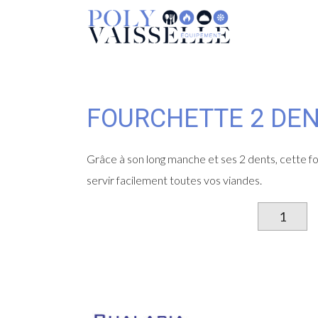
FOURCHETTE 2 DE
Grâce à son long manche et ses 2 dents, cette f
servir facilement toutes vos viandes.
qu
d
Fo
2
de