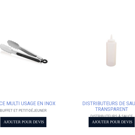
CE MULTI USAGE EN INOX
DISTRIBUTEURS DE SA
TRANSPARENT
BUFFET ET PETIT-DÉJEUNER
DISTRIBUTEURS À SAUCE
AJOUTER POUR DEVIS
AJOUTER POUR DEVIS