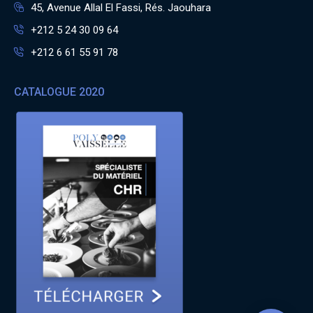
45, Avenue Allal El Fassi, Rés. Jaouhara
+212 5 24 30 09 64
+212 6 61 55 91 78
CATALOGUE 2020