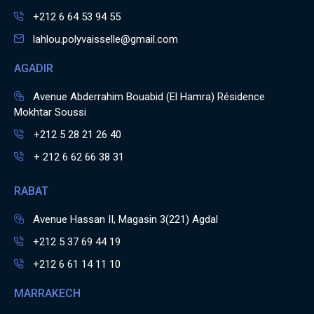
+212 6 64 53 94 55
lahlou.polyvaisselle@gmail.com
AGADIR
Avenue Abderrahim Bouabid (El Hamra) Résidence
Mokhtar Soussi
+212 5 28 21 26 40
+ 212 6 62 66 38 31
RABAT
Avenue Hassan II, Magasin 3(221) Agdal
+212 5 37 69 44 19
+212 6 61 14 11 10
MARRAKECH