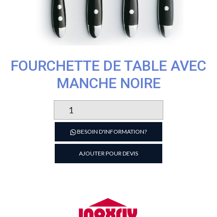
FOURCHETTE DE TABLE AVEC
MANCHE NOIRE
quantité
de
FOURCHETTE
BESOIN D'INFORMATION?
DE
TABLE
AJOUTER POUR DEVIS
AVEC
MANCHE
NOIRE