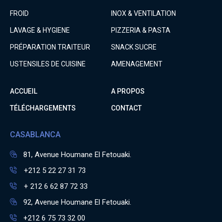
FROID
INOX & VENTILATION
LAVAGE & HYGIENE
PIZZERIA & PASTA
PRÉPARATION TRAITEUR
SNACK SUCRE
USTENSILES DE CUISINE
AMENAGEMENT
ACCUEIL
A PROPOS
TÉLÉCHARGEMENTS
CONTACT
CASABLANCA
81, Avenue Houmane El Fetouaki.
+212 5 22 27 31 73
+ 212 6 62 87 72 33
92, Avenue Houmane El Fetouaki.
+212 6 75 73 32 00