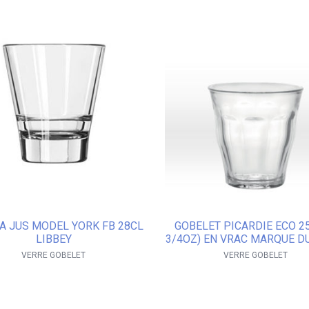
A JUS MODEL YORK FB 28CL
GOBELET PICARDIE ECO 25
LIBBEY
3/4OZ) EN VRAC MARQUE D
VERRE GOBELET
VERRE GOBELET