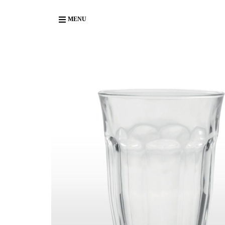
Body
MENU