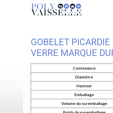
GOBELET PICARDIE 
VERRE MARQUE DU
Contenance
Diamètre
Hauteur
Emballage
Volume du suremballage
Poids du suremballage