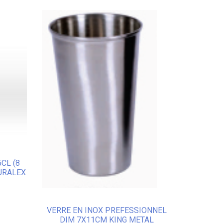
CL (8
URALEX
VERRE EN INOX PREFESSIONNEL
DIM 7X11CM KING METAL