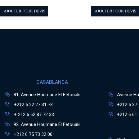
AJOUTER POUR DEVIS
AJOUTER POUR DEVIS
CASABLANCA
81, Avenue Houmane El Fetouaki.
Avenue Has
+212 5 22 27 31 73
+212 5 37 
+ 212 6 62 87 72 33
+212 6 61 
92, Avenue Houmane El Fetouaki.
+212 6 75 73 32 00