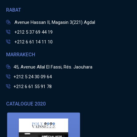
RABAT
Avenue Hassan II, Magasin 3(221) Agdal
+212 5 37 69 44 19
+212 6 61 14 11 10
MARRAKECH
45, Avenue Allal El Fassi, Rés. Jaouhara
+212 5 24 30 09 64
+212 6 61 55 91 78
CATALOGUE 2020