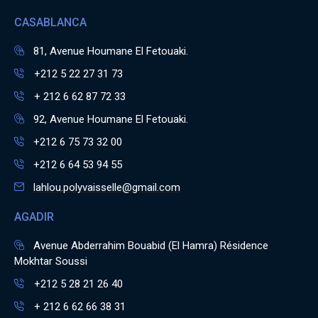
CASABLANCA
81, Avenue Houmane El Fetouaki.
+212 5 22 27 31 73
+ 212 6 62 87 72 33
92, Avenue Houmane El Fetouaki.
+212 6 75 73 32 00
+212 6 64 53 94 55
lahlou.polyvaisselle@gmail.com
AGADIR
Avenue Abderrahim Bouabid (El Hamra) Résidence
Mokhtar Soussi
+212 5 28 21 26 40
+ 212 6 62 66 38 31