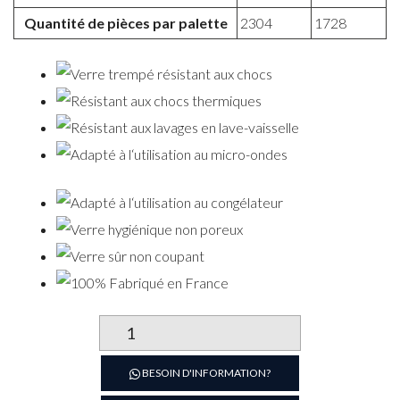
Quantité de pièces par palette
2304
1728
quantité
de
GOBELET
BESOIN D'INFORMATION?
PICARDIE