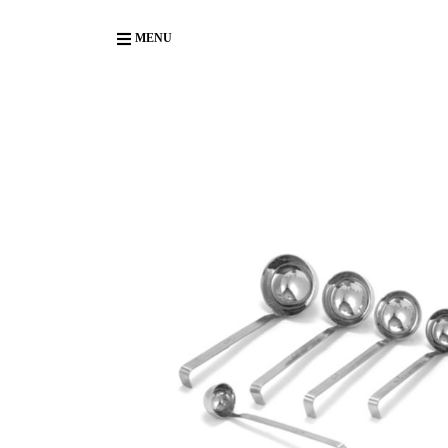
Body
MENU