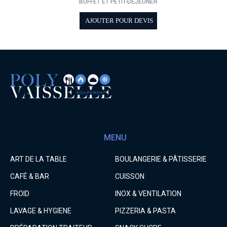
BUFFET ET PETIT-DÉJEUNER
AJOUTER POUR DEVIS
MENU
ART DE LA TABLE
BOULANGERIE & PÂTISSERIE
CAFÉ & BAR
CUISSON
FROID
INOX & VENTILATION
LAVAGE & HYGIENE
PIZZERIA & PASTA