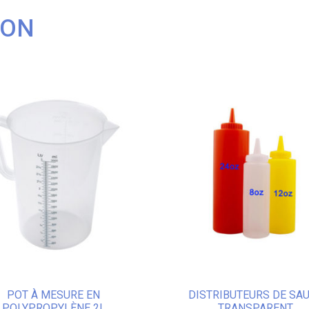
ION
POT À MESURE EN
DISTRIBUTEURS DE SA
POLYPROPYLÈNE 2L
TRANSPARENT