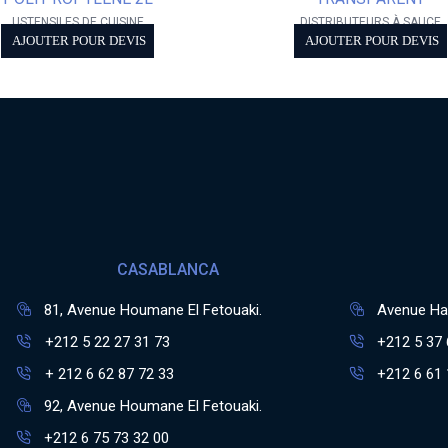
USTENSILES DE CUISINE
DISTRIBUTEURS À SAUCE
AJOUTER POUR DEVIS
AJOUTER POUR DEVIS
CASABLANCA
81, Avenue Houmane El Fetouaki.
Avenue Has
+212 5 22 27 31 73
+212 5 37 
+ 212 6 62 87 72 33
+212 6 61 
92, Avenue Houmane El Fetouaki.
+212 6 75 73 32 00