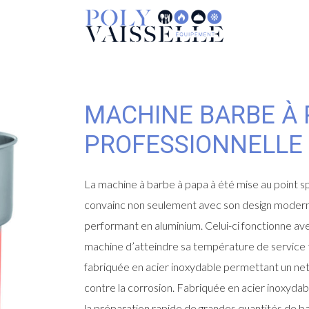
MACHINE BARBE À 
PROFESSIONNELLE
La machine à barbe à papa à été mise au point s
convainc non seulement avec son design modern
performant en aluminium. Celui-ci fonctionne av
machine d’atteindre sa température de service 
fabriquée en acier inoxydable permettant un net
contre la corrosion. Fabriquée en acier inoxydabl
la préparation rapide de grandes quantités de b