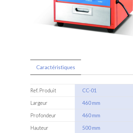
Caractéristiques
Ref. Produit
CC-01
Largeur
460 mm
Profondeur
460 mm
Hauteur
500 mm