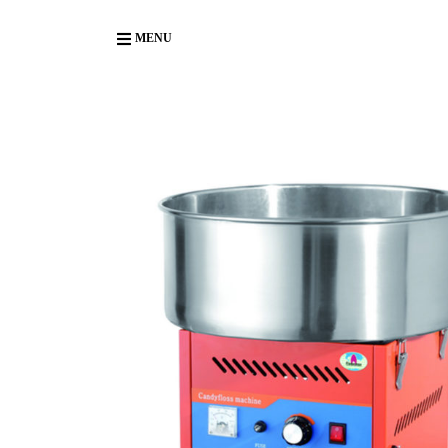
Body
MENU