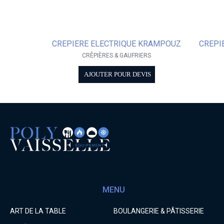
CREPIERE ELECTRIQUE KRAMPOUZ
CREPI
CRÊPIÈRES & GAUFRIERS
AJOUTER POUR DEVIS
MENU
ART DE LA TABLE
BOULANGERIE & PÂTISSERIE