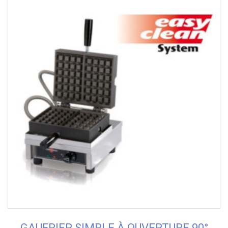
GAUFRIER SIMPLE À OUVERTURE 90°