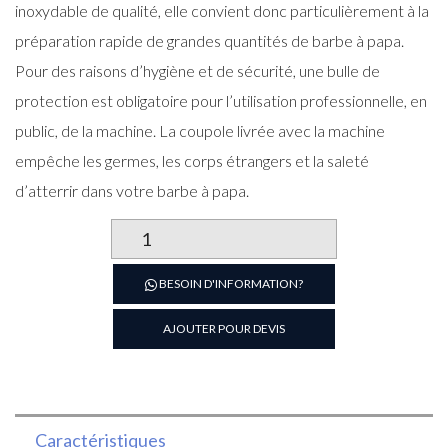
inoxydable de qualité, elle convient donc particulièrement à la
préparation rapide de grandes quantités de barbe à papa.
Pour des raisons d’hygiène et de sécurité, une bulle de
protection est obligatoire pour l’utilisation professionnelle, en
public, de la machine. La coupole livrée avec la machine
empêche les germes, les corps étrangers et la saleté
d’atterrir dans votre barbe à papa.
quantité
de
Machine
BESOIN D'INFORMATION?
barbe
à
AJOUTER POUR DEVIS
papa
Caractéristiques