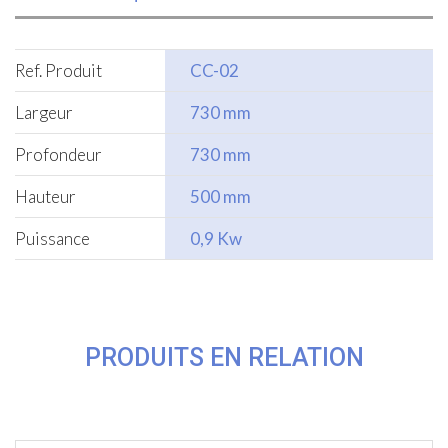
Ref. Produit
CC-02
Largeur
730 mm
Profondeur
730 mm
Hauteur
500 mm
Puissance
0,9 Kw
PRODUITS EN RELATION