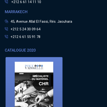
+212 6 61 14 11 10
MARRAKECH
45, Avenue Allal El Fassi, Rés. Jaouhara
+212 5 24 30 09 64
+212 6 61 55 91 78
CATALOGUE 2020