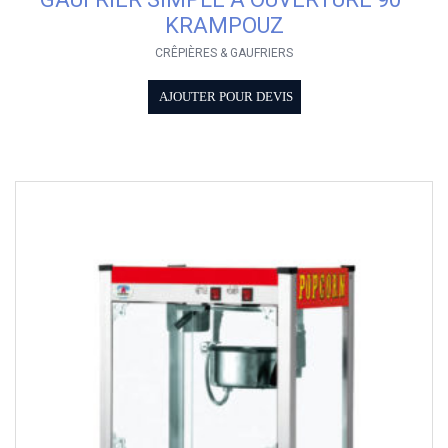
KRAMPOUZ
CRÊPIÈRES & GAUFRIERS
AJOUTER POUR DEVIS