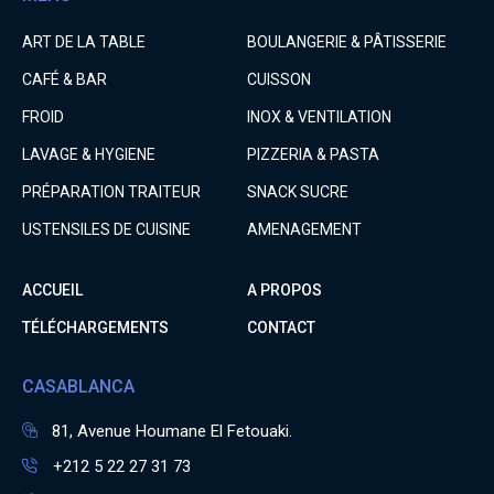
ART DE LA TABLE
BOULANGERIE & PÂTISSERIE
CAFÉ & BAR
CUISSON
FROID
INOX & VENTILATION
LAVAGE & HYGIENE
PIZZERIA & PASTA
PRÉPARATION TRAITEUR
SNACK SUCRE
USTENSILES DE CUISINE
AMENAGEMENT
ACCUEIL
A PROPOS
TÉLÉCHARGEMENTS
CONTACT
CASABLANCA
81, Avenue Houmane El Fetouaki.
+212 5 22 27 31 73