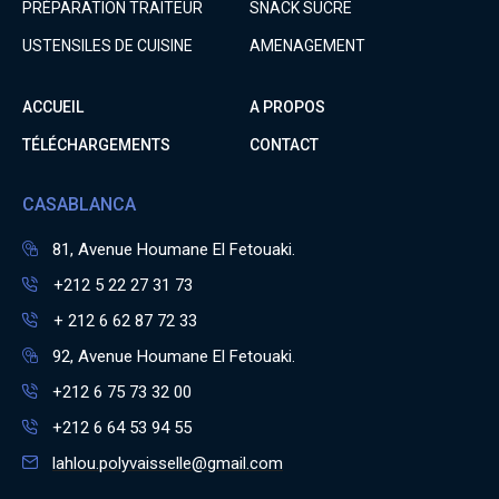
PRÉPARATION TRAITEUR
SNACK SUCRE
USTENSILES DE CUISINE
AMENAGEMENT
ACCUEIL
A PROPOS
TÉLÉCHARGEMENTS
CONTACT
CASABLANCA
81, Avenue Houmane El Fetouaki.
+212 5 22 27 31 73
+ 212 6 62 87 72 33
92, Avenue Houmane El Fetouaki.
+212 6 75 73 32 00
+212 6 64 53 94 55
lahlou.polyvaisselle@gmail.com