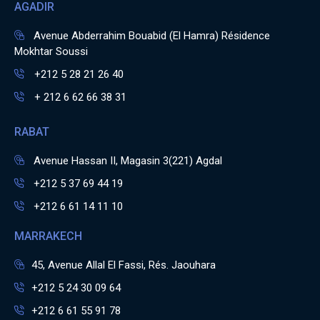
AGADIR
Avenue Abderrahim Bouabid (El Hamra) Résidence
Mokhtar Soussi
+212 5 28 21 26 40
+ 212 6 62 66 38 31
RABAT
Avenue Hassan II, Magasin 3(221) Agdal
+212 5 37 69 44 19
+212 6 61 14 11 10
MARRAKECH
45, Avenue Allal El Fassi, Rés. Jaouhara
+212 5 24 30 09 64
+212 6 61 55 91 78