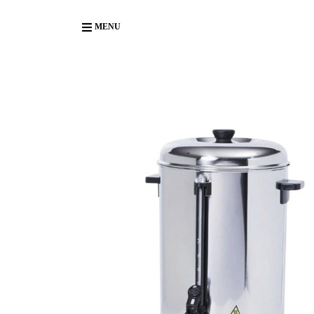
Body
MENU