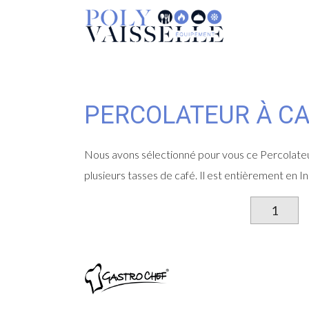
PERCOLATEUR À C
Nous avons sélectionné pour vous ce Percolateur
plusieurs tasses de café. Il est entièrement en In
qu
d
Pe
à
ca