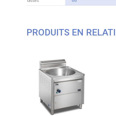
Tasses
66
PRODUITS EN RELAT