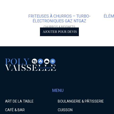
FRITEUSES À CHURROS – TURBO-
ÉLÉM
ÉLECTRONIQUES GAZ NTGAZ
CHURROS & BEIGNETS
AJOUTER POUR DEVIS
MENU
ART DE LA TABLE
BOULANGERIE & PÂTISSERIE
CAFÉ & BAR
CUISSON