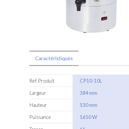
Caractéristiques
Ref. Produit
CP10-10L
Largeur
384 mm
Hauteur
530 mm
Puissance
1650 W