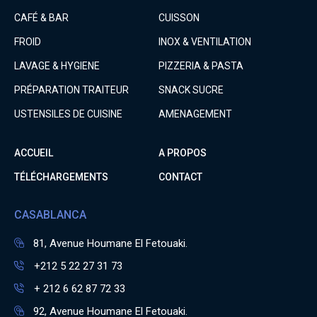
CAFÉ & BAR
CUISSON
FROID
INOX & VENTILATION
LAVAGE & HYGIENE
PIZZERIA & PASTA
PRÉPARATION TRAITEUR
SNACK SUCRE
USTENSILES DE CUISINE
AMENAGEMENT
ACCUEIL
A PROPOS
TÉLÉCHARGEMENTS
CONTACT
CASABLANCA
81, Avenue Houmane El Fetouaki.
+212 5 22 27 31 73
+ 212 6 62 87 72 33
92, Avenue Houmane El Fetouaki.