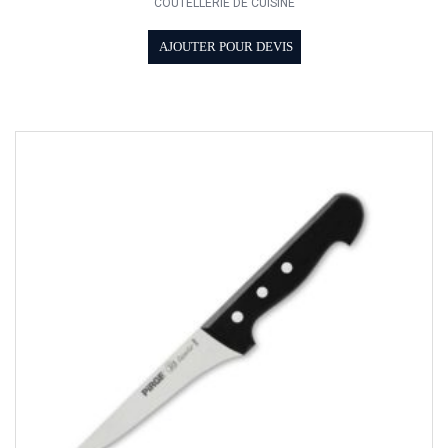
COUTELLERIE DE CUISINE
AJOUTER POUR DEVIS