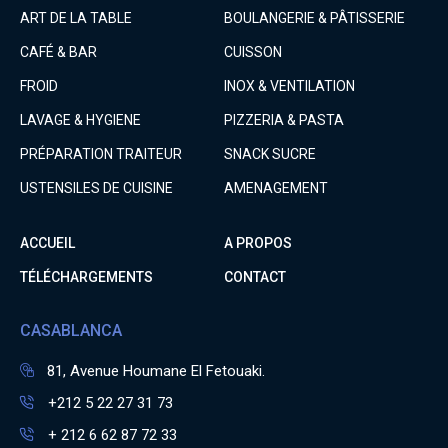
ART DE LA TABLE
BOULANGERIE & PÂTISSERIE
CAFÉ & BAR
CUISSON
FROID
INOX & VENTILATION
LAVAGE & HYGIENE
PIZZERIA & PASTA
PRÉPARATION TRAITEUR
SNACK SUCRE
USTENSILES DE CUISINE
AMENAGEMENT
ACCUEIL
A PROPOS
TÉLÉCHARGEMENTS
CONTACT
CASABLANCA
81, Avenue Houmane El Fetouaki.
+212 5 22 27 31 73
+ 212 6 62 87 72 33