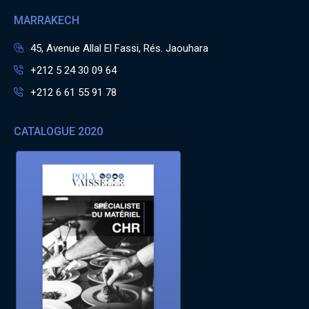
MARRAKECH
45, Avenue Allal El Fassi, Rés. Jaouhara
+212 5 24 30 09 64
+212 6 61 55 91 78
CATALOGUE 2020