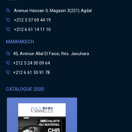
Avenue Hassan II, Magasin 3(221) Agdal
+212 5 37 69 44 19
+212 6 61 14 11 10
MARRAKECH
45, Avenue Allal El Fassi, Rés. Jaouhara
+212 5 24 30 09 64
+212 6 61 55 91 78
CATALOGUE 2020