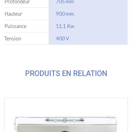
Profondeur
705 mm
Hauteur
900 mm
Puissance
11,1 Kw
Tension
400 V
PRODUITS EN RELATION