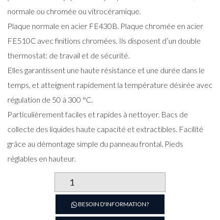
normale ou chromée ou vitrocéramique.
Plaque normale en acier FE430B. Plaque chromée en acier
FE510C avec finitions chromées. Ils disposent d’un double
thermostat: de travail et de sécurité.
Elles garantissent une haute résistance et une durée dans le
temps, et atteignent rapidement la température désirée avec
régulation de 50 à 300 °C.
Particulièrement faciles et rapides à nettoyer. Bacs de
collecte des liquides haute capacité et extractibles. Facilité
grâce au démontage simple du panneau frontal. Pieds
réglables en hauteur.
quantité
de
Plaque
BESOIN D'INFORMATION?
grillade