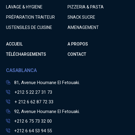
LAVAGE & HYGIENE
PIZZERIA & PASTA
PRÉPARATION TRAITEUR
SNACK SUCRE
USTENSILES DE CUISINE
AMENAGEMENT
ACCUEIL
A PROPOS
TÉLÉCHARGEMENTS
CONTACT
CASABLANCA
81, Avenue Houmane El Fetouaki.
+212 5 22 27 31 73
+ 212 6 62 87 72 33
92, Avenue Houmane El Fetouaki.
+212 6 75 73 32 00
+212 6 64 53 94 55