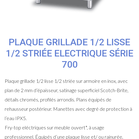
PLAQUE GRILLADE 1/2 LISSE
1/2 STRIÉE ELECTRIQUE SÉRIE
700
Plaque grillade 1/2 lisse 1/2 striée sur armoire en inox, avec
plan de 2 mm d’épaisseur, satinage superficiel Scotch-Brite,
détails chromés, profilés arrondis. Plans équipés de
rehausseur postérieur. Manettes avec degré de protection à
l’eau IPX5.
Fry-top eléctriques sur meuble ouvert*, à usage
professionnel. Équipés d’une plaque lisse et/ ou rainurée,