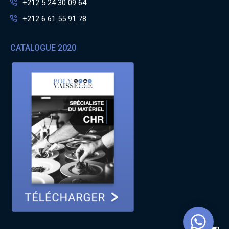
+212 5 24 30 09 64
+212 6 61 55 91 78
CATALOGUE 2020