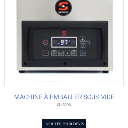
MACHINE À EMBALLER SOUS-VIDE
CUISSON
AJOUTER POUR DEVIS