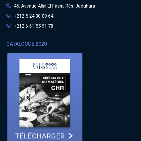
45, Avenue Allal El Fassi, Rés. Jaouhara
+212 5 24 30 09 64
+212 6 61 55 91 78
CATALOGUE 2020