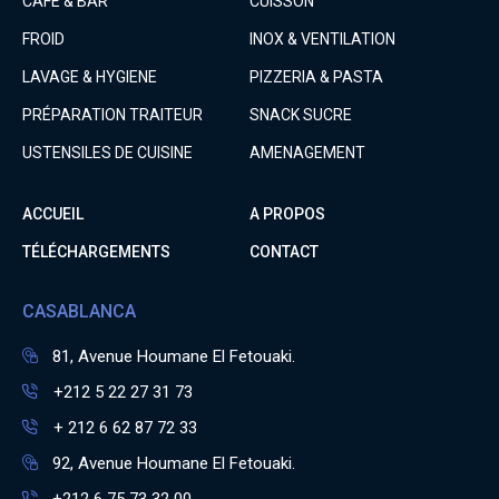
CAFÉ & BAR
CUISSON
FROID
INOX & VENTILATION
LAVAGE & HYGIENE
PIZZERIA & PASTA
PRÉPARATION TRAITEUR
SNACK SUCRE
USTENSILES DE CUISINE
AMENAGEMENT
ACCUEIL
A PROPOS
TÉLÉCHARGEMENTS
CONTACT
CASABLANCA
81, Avenue Houmane El Fetouaki.
+212 5 22 27 31 73
+ 212 6 62 87 72 33
92, Avenue Houmane El Fetouaki.