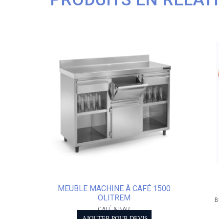
MEUBLE MACHINE À CAFÉ 1500
OLITREM
B
CAFÉ & BAR
AJOUTER POUR DEVIS