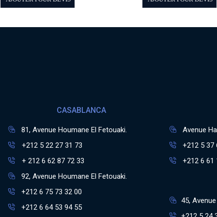
CASABLANCA
81, Avenue Houmane El Fetouaki.
Avenue Has
+212 5 22 27 31 73
+212 5 37 
+ 212 6 62 87 72 33
+212 6 61 
92, Avenue Houmane El Fetouaki.
+212 6 75 73 32 00
45, Avenue 
+212 6 64 53 94 55
+212 5 24 