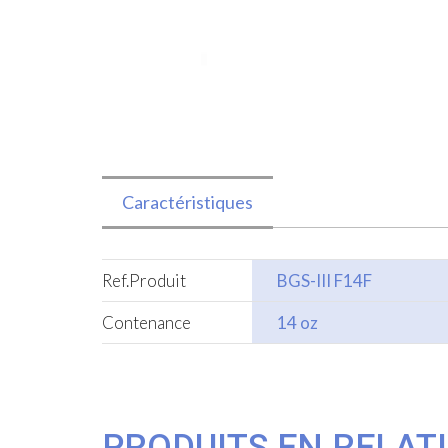
Caractéristiques
Ref.Produit
BGS-III F14F
Contenance
14 oz
PRODUITS EN RELAT