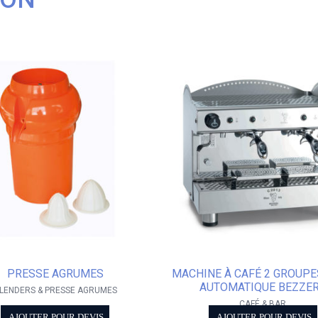
PRESSE AGRUMES
MACHINE À CAFÉ 2 GROUPE
AUTOMATIQUE BEZZE
LENDERS & PRESSE AGRUMES
CAFÉ & BAR
AJOUTER POUR DEVIS
AJOUTER POUR DEVIS