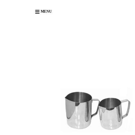
Body
MENU