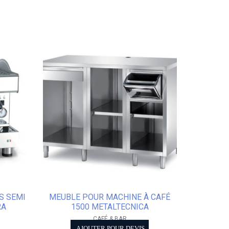
S SEMI
MEUBLE POUR MACHINE À CAFÉ
RA
1500 METALTECNICA
CAFÉ & BAR
AJOUTER POUR DEVIS